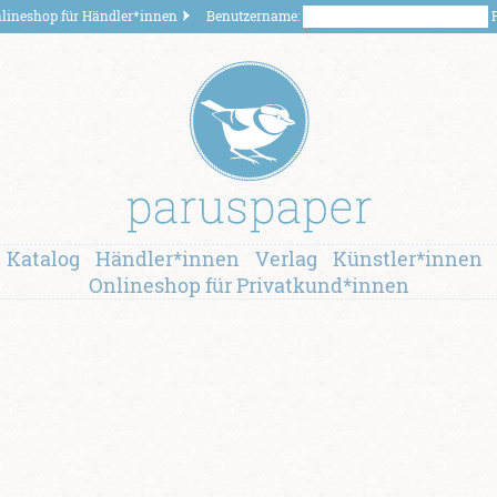
lineshop für Händler*innen
Benutzername:
P
Katalog
Händler*innen
Verlag
Künstler*innen
Onlineshop für Privatkund*innen