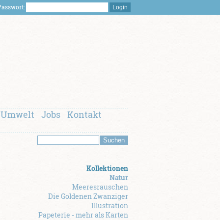
asswort:
Umwelt
Jobs
Kontakt
Kollektionen
Natur
Meeresrauschen
Die Goldenen Zwanziger
Illustration
Papeterie - mehr als Karten