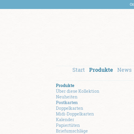
On
Start
Produkte
News
Produkte
Über diese Kollektion
Neuheiten
Postkarten
Doppelkarten
Midi-Doppelkarten
Kalender
Papiertüten
Briefumschläge