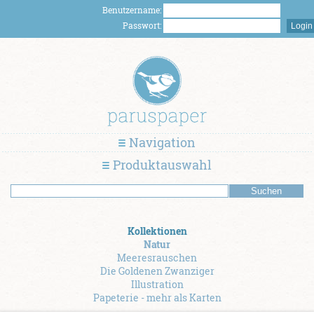
Benutzername:
Passwort:
Navigation
Produktauswahl
Kollektionen
Natur
Meeresrauschen
Die Goldenen Zwanziger
Illustration
Papeterie - mehr als Karten