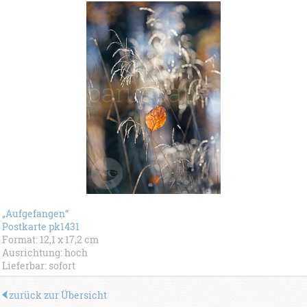
„Aufgefangen“
Postkarte pk1431
Format: 12,1 x 17,2 cm
Ausrichtung: hoch
Lieferbar: sofort
zurück zur Übersicht