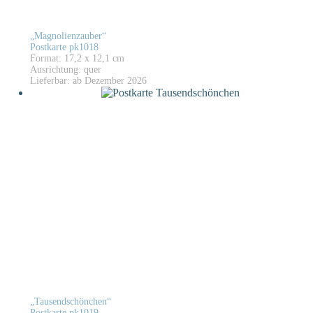
„Magnolienzauber“
Postkarte pk1018
Format: 17,2 x 12,1 cm
Ausrichtung: quer
Lieferbar: ab Dezember 2026
„Tausendschönchen“
Postkarte pk1019