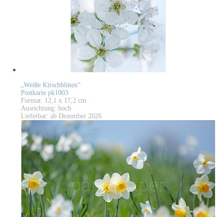
„Weiße Kirschblüten“
Postkarte pk1003
Format: 12,1 x 17,2 cm
Ausrichtung: hoch
Lieferbar: ab Dezember 2026