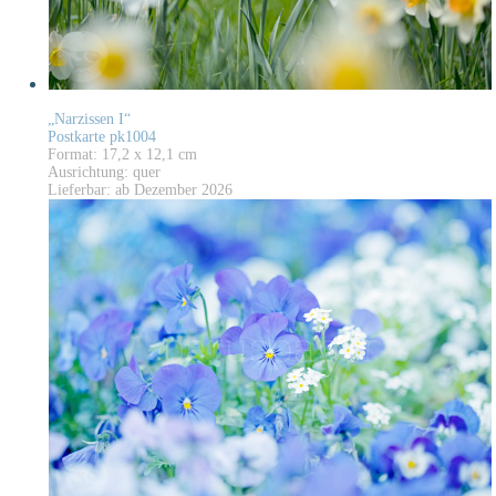
„Narzissen I“
Postkarte pk1004
Format: 17,2 x 12,1 cm
Ausrichtung: quer
Lieferbar: ab Dezember 2026