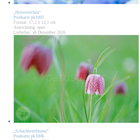
„Hornveilchen“
Postkarte pk1005
Format: 17,2 x 12,1 cm
Ausrichtung: quer
Lieferbar: ab Dezember 2026
„Schachbrettblume“
Postkarte pk1006