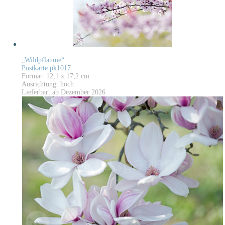
„Wildpflaume“
Postkarte pk1017
Format: 12,1 x 17,2 cm
Ausrichtung: hoch
Lieferbar: ab Dezember 2026