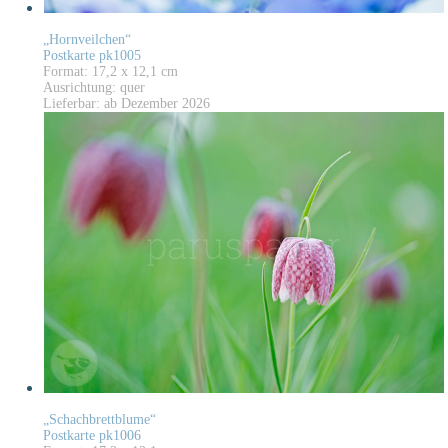
„Hornveilchen“
Postkarte pk1005
Format: 17,2 x 12,1 cm
Ausrichtung: quer
Lieferbar: ab Dezember 2026
„Schachbrettblume“
Postkarte pk1006