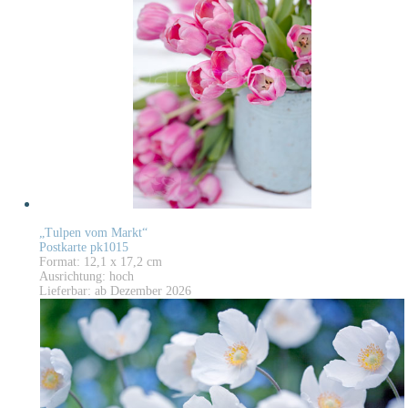
„Tulpen vom Markt“
Postkarte pk1015
Format: 12,1 x 17,2 cm
Ausrichtung: hoch
Lieferbar: ab Dezember 2026