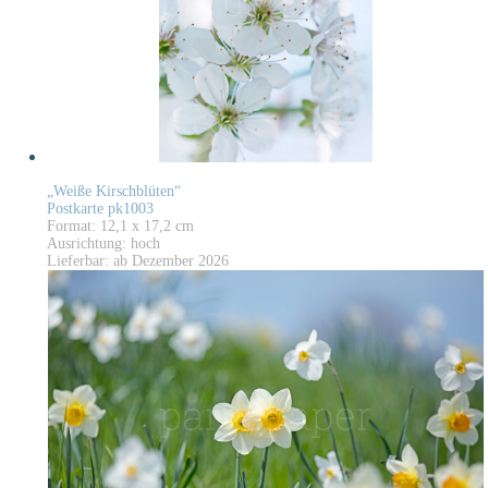
„Weiße Kirschblüten“
Postkarte pk1003
Format: 12,1 x 17,2 cm
Ausrichtung: hoch
Lieferbar: ab Dezember 2026