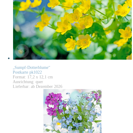
„Sumpf-Dotterblume“
Postkarte pk1022
Format: 17,2 x 12,1 cm
Ausrichtung: quer
Lieferbar: ab Dezember 2026