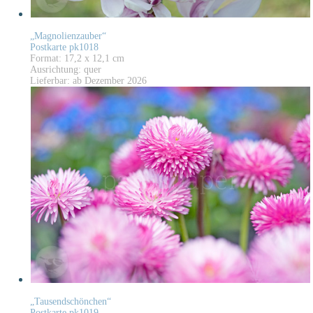
„Magnolienzauber“
Postkarte pk1018
Format: 17,2 x 12,1 cm
Ausrichtung: quer
Lieferbar: ab Dezember 2026
„Tausendschönchen“
Postkarte pk1019