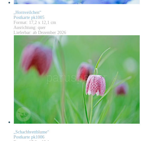
„Hornveilchen“
Postkarte pk1005
Format: 17,2 x 12,1 cm
Ausrichtung: quer
Lieferbar: ab Dezember 2026
„Schachbrettblume“
Postkarte pk1006