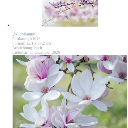
„Wildpflaume“
Postkarte pk1017
Format: 12,1 x 17,2 cm
Ausrichtung: hoch
Lieferbar: ab Dezember 2026