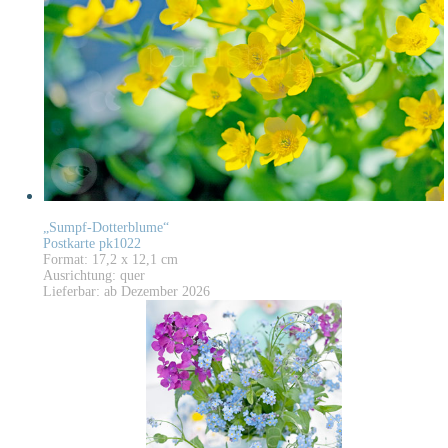
„Sumpf-Dotterblume“
Postkarte pk1022
Format: 17,2 x 12,1 cm
Ausrichtung: quer
Lieferbar: ab Dezember 2026