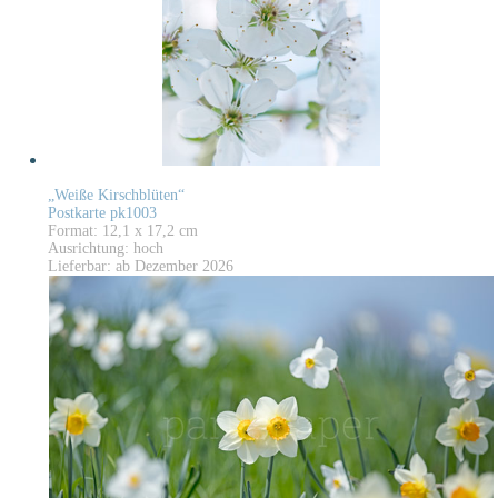
„Weiße Kirschblüten“
Postkarte pk1003
Format: 12,1 x 17,2 cm
Ausrichtung: hoch
Lieferbar: ab Dezember 2026