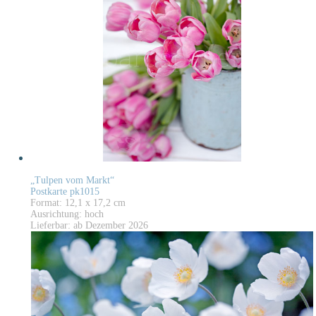
„Tulpen vom Markt“
Postkarte pk1015
Format: 12,1 x 17,2 cm
Ausrichtung: hoch
Lieferbar: ab Dezember 2026