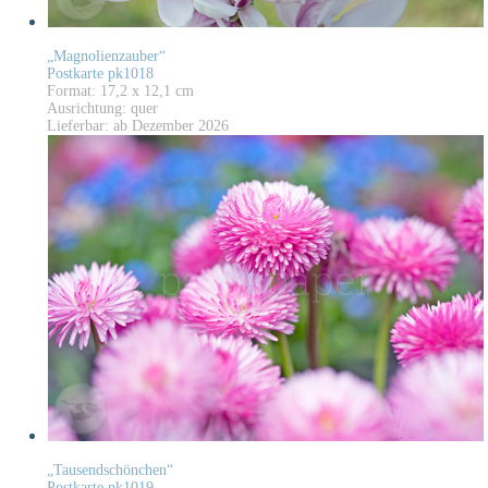
„Magnolienzauber“
Postkarte pk1018
Format: 17,2 x 12,1 cm
Ausrichtung: quer
Lieferbar: ab Dezember 2026
„Tausendschönchen“
Postkarte pk1019