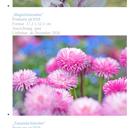
„Magnolienzauber“
Postkarte pk1018
Format: 17,2 x 12,1 cm
Ausrichtung: quer
Lieferbar: ab Dezember 2026
„Tausendschönchen“
Postkarte pk1019