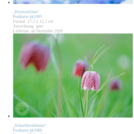
„Hornveilchen“
Postkarte pk1005
Format: 17,2 x 12,1 cm
Ausrichtung: quer
Lieferbar: ab Dezember 2026
„Schachbrettblume“
Postkarte pk1006