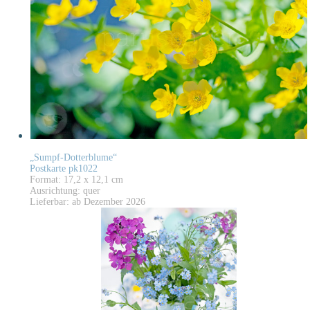
„Sumpf-Dotterblume“
Postkarte pk1022
Format: 17,2 x 12,1 cm
Ausrichtung: quer
Lieferbar: ab Dezember 2026