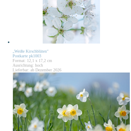
„Weiße Kirschblüten“
Postkarte pk1003
Format: 12,1 x 17,2 cm
Ausrichtung: hoch
Lieferbar: ab Dezember 2026