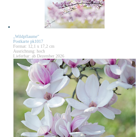
„Wildpflaume“
Postkarte pk1017
Format: 12,1 x 17,2 cm
Ausrichtung: hoch
Lieferbar: ab Dezember 2026