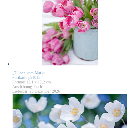
„Tulpen vom Markt“
Postkarte pk1015
Format: 12,1 x 17,2 cm
Ausrichtung: hoch
Lieferbar: ab Dezember 2026