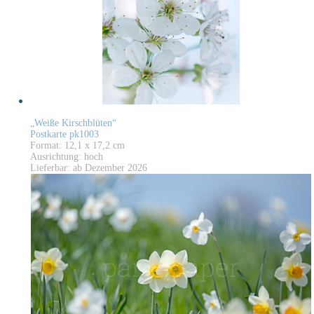
„Weiße Kirschblüten“
Postkarte pk1003
Format: 12,1 x 17,2 cm
Ausrichtung: hoch
Lieferbar: ab Dezember 2026