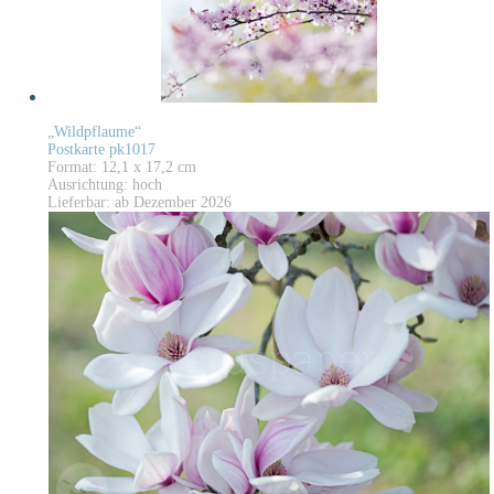
„Wildpflaume“
Postkarte pk1017
Format: 12,1 x 17,2 cm
Ausrichtung: hoch
Lieferbar: ab Dezember 2026