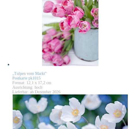
„Tulpen vom Markt“
Postkarte pk1015
Format: 12,1 x 17,2 cm
Ausrichtung: hoch
Lieferbar: ab Dezember 2026