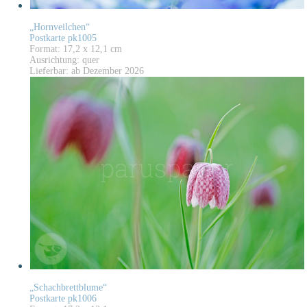
„Hornveilchen“
Postkarte pk1005
Format: 17,2 x 12,1 cm
Ausrichtung: quer
Lieferbar: ab Dezember 2026
„Schachbrettblume“
Postkarte pk1006