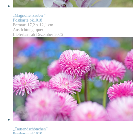
„Magnolienzauber“
Postkarte pk1018
Format: 17,2 x 12,1 cm
Ausrichtung: quer
Lieferbar: ab Dezember 2026
„Tausendschönchen“
Postkarte pk1019