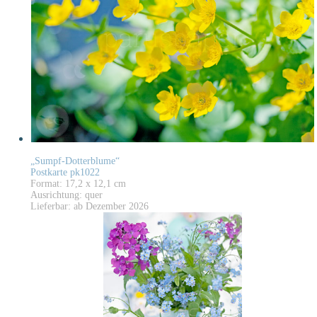
„Sumpf-Dotterblume“
Postkarte pk1022
Format: 17,2 x 12,1 cm
Ausrichtung: quer
Lieferbar: ab Dezember 2026