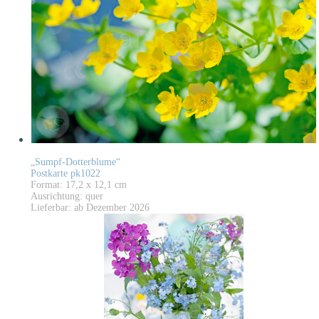
„Sumpf-Dotterblume“
Postkarte pk1022
Format: 17,2 x 12,1 cm
Ausrichtung: quer
Lieferbar: ab Dezember 2026