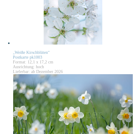
„Weiße Kirschblüten“
Postkarte pk1003
Format: 12,1 x 17,2 cm
Ausrichtung: hoch
Lieferbar: ab Dezember 2026