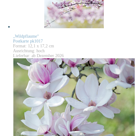
„Wildpflaume“
Postkarte pk1017
Format: 12,1 x 17,2 cm
Ausrichtung: hoch
Lieferbar: ab Dezember 2026