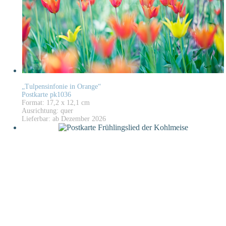
„Tulpensinfonie in Orange“
Postkarte pk1036
Format: 17,2 x 12,1 cm
Ausrichtung: quer
Lieferbar: ab Dezember 2026