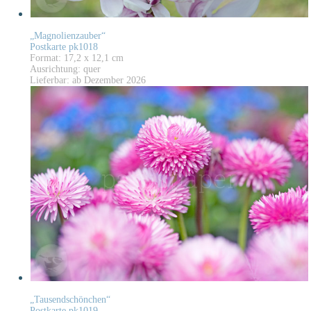
„Magnolienzauber“
Postkarte pk1018
Format: 17,2 x 12,1 cm
Ausrichtung: quer
Lieferbar: ab Dezember 2026
„Tausendschönchen“
Postkarte pk1019