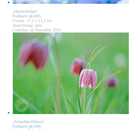
„Hornveilchen“
Postkarte pk1005
Format: 17,2 x 12,1 cm
Ausrichtung: quer
Lieferbar: ab Dezember 2026
„Schachbrettblume“
Postkarte pk1006