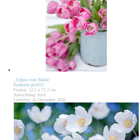
„Tulpen vom Markt“
Postkarte pk1015
Format: 12,1 x 17,2 cm
Ausrichtung: hoch
Lieferbar: ab Dezember 2026