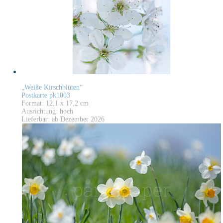
„Weiße Kirschblüten“
Postkarte pk1003
Format: 12,1 x 17,2 cm
Ausrichtung: hoch
Lieferbar: ab Dezember 2026