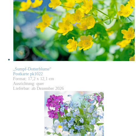
„Sumpf-Dotterblume“
Postkarte pk1022
Format: 17,2 x 12,1 cm
Ausrichtung: quer
Lieferbar: ab Dezember 2026