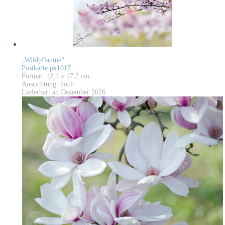
„Wildpflaume“
Postkarte pk1017
Format: 12,1 x 17,2 cm
Ausrichtung: hoch
Lieferbar: ab Dezember 2026