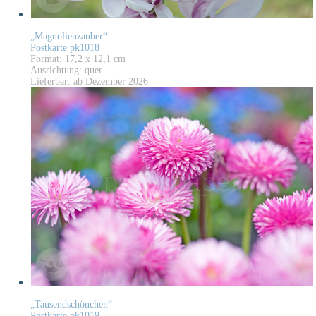
„Magnolienzauber“
Postkarte pk1018
Format: 17,2 x 12,1 cm
Ausrichtung: quer
Lieferbar: ab Dezember 2026
„Tausendschönchen“
Postkarte pk1019