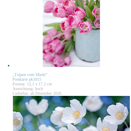
„Tulpen vom Markt“
Postkarte pk1015
Format: 12,1 x 17,2 cm
Ausrichtung: hoch
Lieferbar: ab Dezember 2026