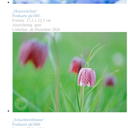
„Hornveilchen“
Postkarte pk1005
Format: 17,2 x 12,1 cm
Ausrichtung: quer
Lieferbar: ab Dezember 2026
„Schachbrettblume“
Postkarte pk1006