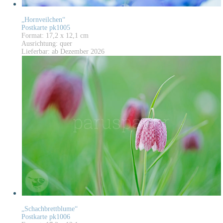
„Hornveilchen“
Postkarte pk1005
Format: 17,2 x 12,1 cm
Ausrichtung: quer
Lieferbar: ab Dezember 2026
„Schachbrettblume“
Postkarte pk1006