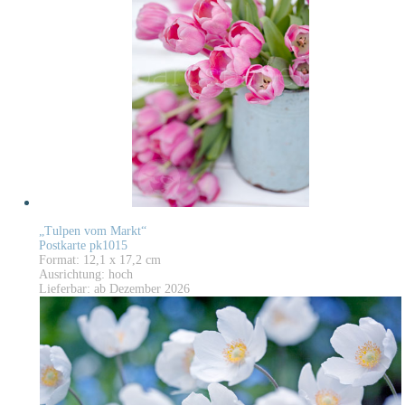
„Tulpen vom Markt“
Postkarte pk1015
Format: 12,1 x 17,2 cm
Ausrichtung: hoch
Lieferbar: ab Dezember 2026