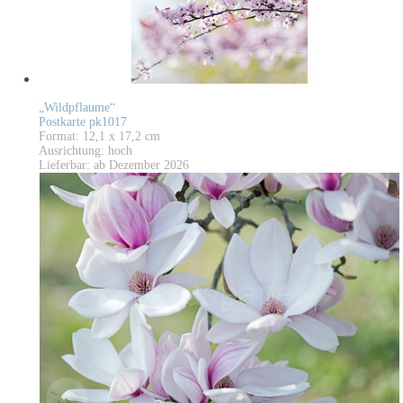
„Wildpflaume“
Postkarte pk1017
Format: 12,1 x 17,2 cm
Ausrichtung: hoch
Lieferbar: ab Dezember 2026