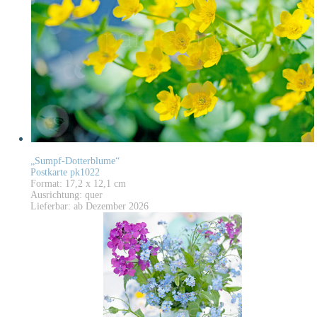
„Sumpf-Dotterblume“
Postkarte pk1022
Format: 17,2 x 12,1 cm
Ausrichtung: quer
Lieferbar: ab Dezember 2026