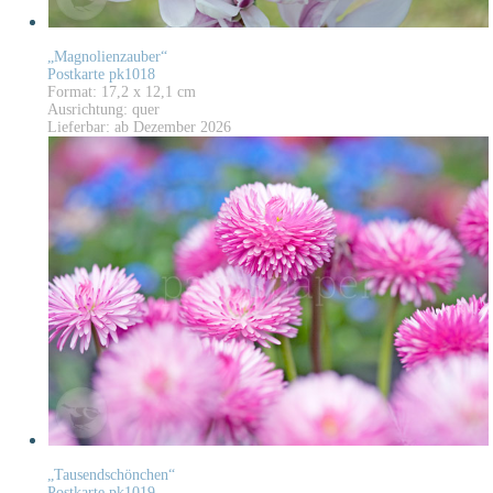
„Magnolienzauber“
Postkarte pk1018
Format: 17,2 x 12,1 cm
Ausrichtung: quer
Lieferbar: ab Dezember 2026
„Tausendschönchen“
Postkarte pk1019