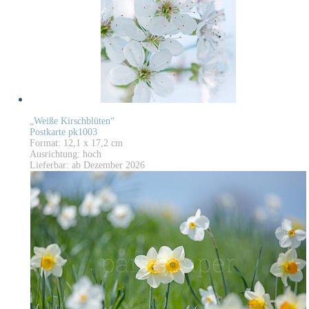
„Weiße Kirschblüten“
Postkarte pk1003
Format: 12,1 x 17,2 cm
Ausrichtung: hoch
Lieferbar: ab Dezember 2026