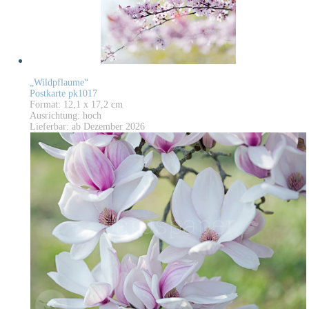
„Wildpflaume“
Postkarte pk1017
Format: 12,1 x 17,2 cm
Ausrichtung: hoch
Lieferbar: ab Dezember 2026