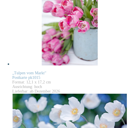
„Tulpen vom Markt“
Postkarte pk1015
Format: 12,1 x 17,2 cm
Ausrichtung: hoch
Lieferbar: ab Dezember 2026