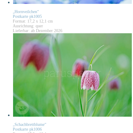
„Hornveilchen“
Postkarte pk1005
Format: 17,2 x 12,1 cm
Ausrichtung: quer
Lieferbar: ab Dezember 2026
„Schachbrettblume“
Postkarte pk1006