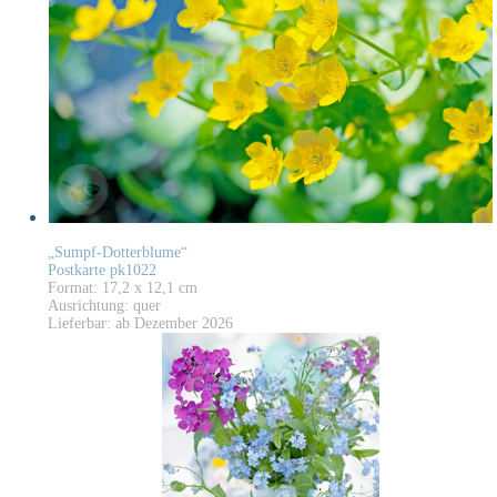
„Sumpf-Dotterblume“
Postkarte pk1022
Format: 17,2 x 12,1 cm
Ausrichtung: quer
Lieferbar: ab Dezember 2026