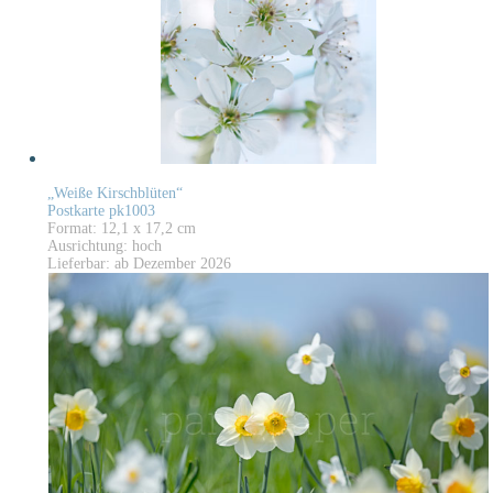
„Weiße Kirschblüten“
Postkarte pk1003
Format: 12,1 x 17,2 cm
Ausrichtung: hoch
Lieferbar: ab Dezember 2026