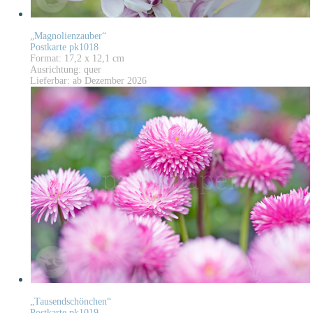
„Magnolienzauber“
Postkarte pk1018
Format: 17,2 x 12,1 cm
Ausrichtung: quer
Lieferbar: ab Dezember 2026
„Tausendschönchen“
Postkarte pk1019