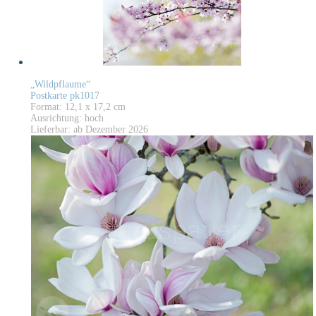
„Wildpflaume“
Postkarte pk1017
Format: 12,1 x 17,2 cm
Ausrichtung: hoch
Lieferbar: ab Dezember 2026