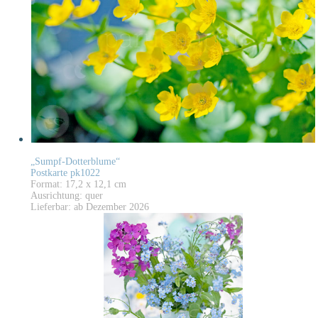
„Sumpf-Dotterblume“
Postkarte pk1022
Format: 17,2 x 12,1 cm
Ausrichtung: quer
Lieferbar: ab Dezember 2026