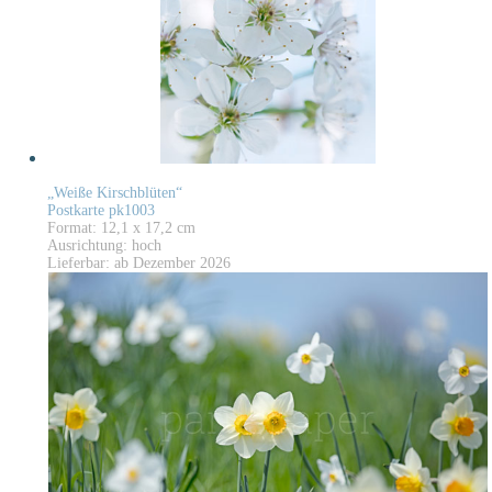
„Weiße Kirschblüten“
Postkarte pk1003
Format: 12,1 x 17,2 cm
Ausrichtung: hoch
Lieferbar: ab Dezember 2026