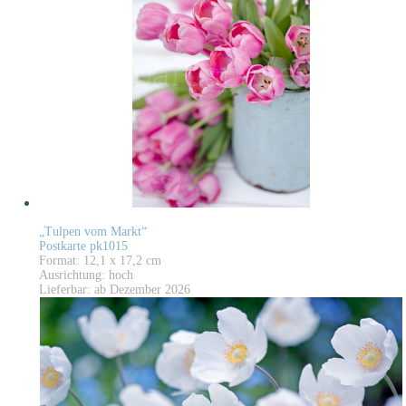
„Tulpen vom Markt“
Postkarte pk1015
Format: 12,1 x 17,2 cm
Ausrichtung: hoch
Lieferbar: ab Dezember 2026