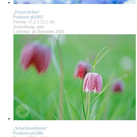
„Hornveilchen“
Postkarte pk1005
Format: 17,2 x 12,1 cm
Ausrichtung: quer
Lieferbar: ab Dezember 2026
„Schachbrettblume“
Postkarte pk1006