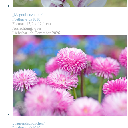
„Magnolienzauber“
Postkarte pk1018
Format: 17,2 x 12,1 cm
Ausrichtung: quer
Lieferbar: ab Dezember 2026
„Tausendschönchen“
Postkarte pk1019