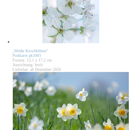
„Weiße Kirschblüten“
Postkarte pk1003
Format: 12,1 x 17,2 cm
Ausrichtung: hoch
Lieferbar: ab Dezember 2026