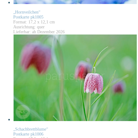
„Hornveilchen“
Postkarte pk1005
Format: 17,2 x 12,1 cm
Ausrichtung: quer
Lieferbar: ab Dezember 2026
„Schachbrettblume“
Postkarte pk1006