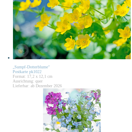
„Sumpf-Dotterblume“
Postkarte pk1022
Format: 17,2 x 12,1 cm
Ausrichtung: quer
Lieferbar: ab Dezember 2026