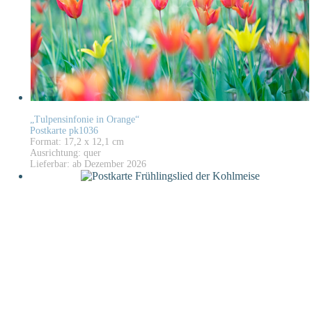
„Tulpensinfonie in Orange“
Postkarte pk1036
Format: 17,2 x 12,1 cm
Ausrichtung: quer
Lieferbar: ab Dezember 2026