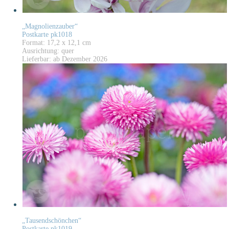
„Magnolienzauber“
Postkarte pk1018
Format: 17,2 x 12,1 cm
Ausrichtung: quer
Lieferbar: ab Dezember 2026
„Tausendschönchen“
Postkarte pk1019