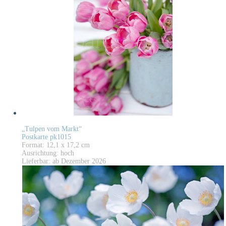
„Tulpen vom Markt“
Postkarte pk1015
Format: 12,1 x 17,2 cm
Ausrichtung: hoch
Lieferbar: ab Dezember 2026