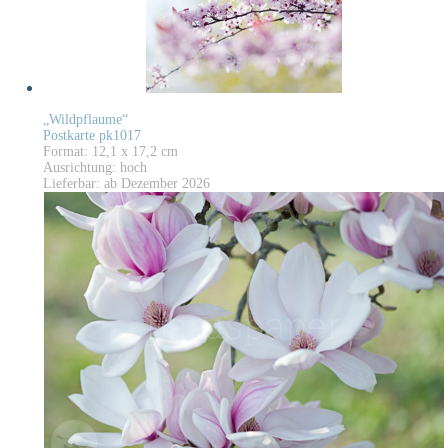
„Wildpflaume“
Postkarte pk1017
Format: 12,1 x 17,2 cm
Ausrichtung: hoch
Lieferbar: ab Dezember 2026