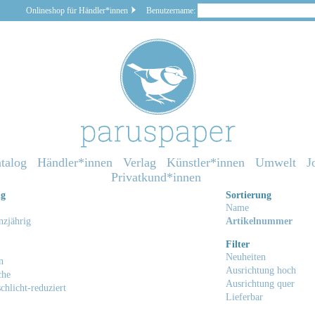
Onlineshop für Händler*innen
Benutzername:
talog
Händler*innen
Verlag
Künstler*innen
Umwelt
J
Privatkund*innen
ng
Sortierung
Name
zjährig
Artikelnummer
Filter
Neuheiten
n
Ausrichtung hoch
che
Ausrichtung quer
chlicht-reduziert
Lieferbar