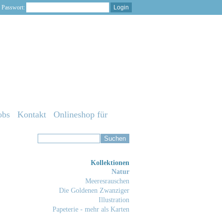
Passwort:
obs
Kontakt
Onlineshop für
Kollektionen
Natur
Meeresrauschen
Die Goldenen Zwanziger
Illustration
Papeterie - mehr als Karten