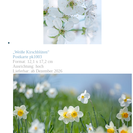
„Weiße Kirschblüten“
Postkarte pk1003
Format: 12,1 x 17,2 cm
Ausrichtung: hoch
Lieferbar: ab Dezember 2026