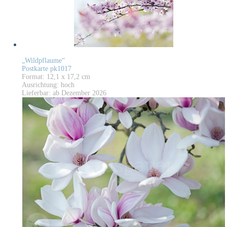
„Wildpflaume“
Postkarte pk1017
Format: 12,1 x 17,2 cm
Ausrichtung: hoch
Lieferbar: ab Dezember 2026