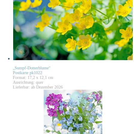
„Sumpf-Dotterblume“
Postkarte pk1022
Format: 17,2 x 12,1 cm
Ausrichtung: quer
Lieferbar: ab Dezember 2026