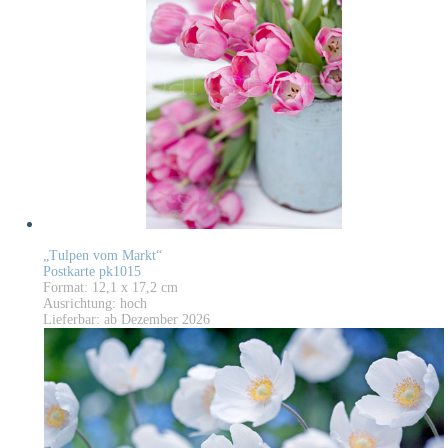
„Tulpen vom Markt“
Postkarte pk1015
Format: 12,1 x 17,2 cm
Ausrichtung: hoch
Lieferbar: ab Dezember 2026