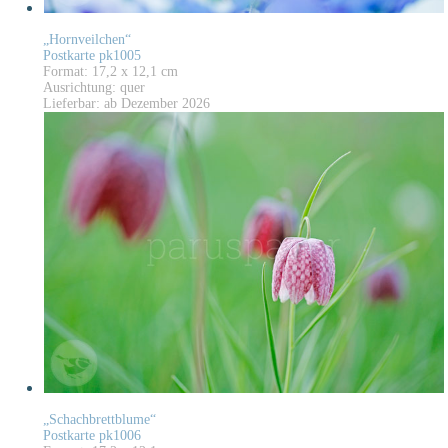
„Hornveilchen“
Postkarte pk1005
Format: 17,2 x 12,1 cm
Ausrichtung: quer
Lieferbar: ab Dezember 2026
„Schachbrettblume“
Postkarte pk1006