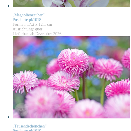
„Magnolienzauber“
Postkarte pk1018
Format: 17,2 x 12,1 cm
Ausrichtung: quer
Lieferbar: ab Dezember 2026
„Tausendschönchen“
Postkarte pk1019