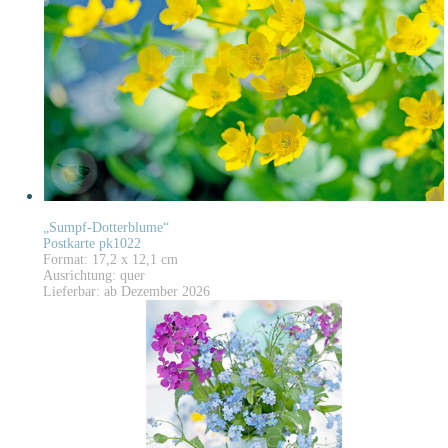
„Sumpf-Dotterblume“
Postkarte pk1022
Format: 17,2 x 12,1 cm
Ausrichtung: quer
Lieferbar: ab Dezember 2026