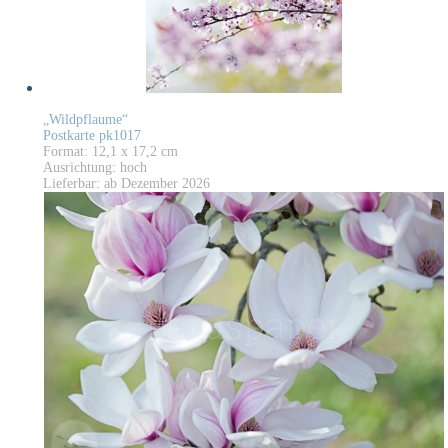
„Wildpflaume“
Postkarte pk1017
Format: 12,1 x 17,2 cm
Ausrichtung: hoch
Lieferbar: ab Dezember 2026