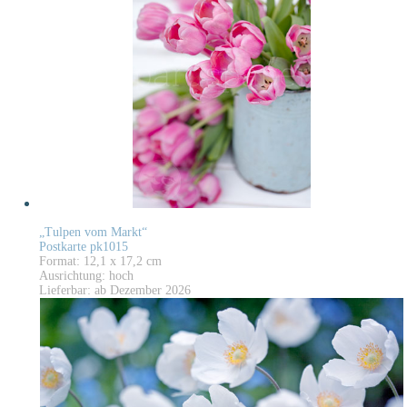
„Tulpen vom Markt“
Postkarte pk1015
Format: 12,1 x 17,2 cm
Ausrichtung: hoch
Lieferbar: ab Dezember 2026