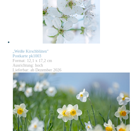
„Weiße Kirschblüten“
Postkarte pk1003
Format: 12,1 x 17,2 cm
Ausrichtung: hoch
Lieferbar: ab Dezember 2026