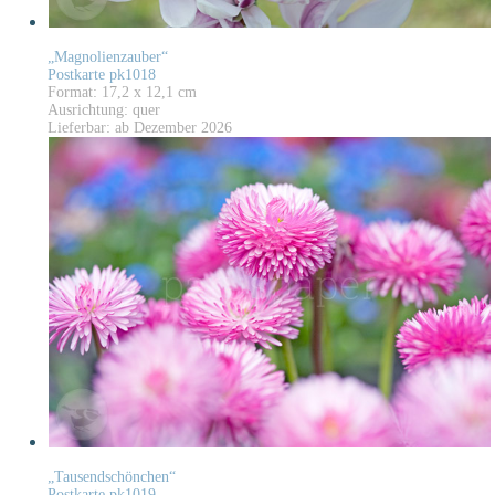
„Magnolienzauber“
Postkarte pk1018
Format: 17,2 x 12,1 cm
Ausrichtung: quer
Lieferbar: ab Dezember 2026
„Tausendschönchen“
Postkarte pk1019