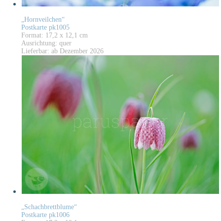
„Hornveilchen“
Postkarte pk1005
Format: 17,2 x 12,1 cm
Ausrichtung: quer
Lieferbar: ab Dezember 2026
„Schachbrettblume“
Postkarte pk1006