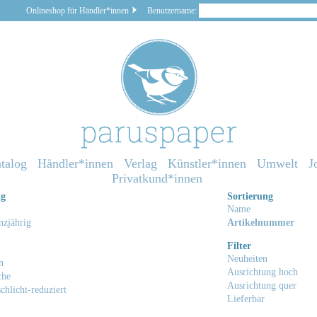
Onlineshop für Händler*innen
Benutzername:
talog
Händler*innen
Verlag
Künstler*innen
Umwelt
J
Privatkund*innen
ng
Sortierung
Name
zjährig
Artikelnummer
Filter
Neuheiten
n
Ausrichtung hoch
che
Ausrichtung quer
chlicht-reduziert
Lieferbar