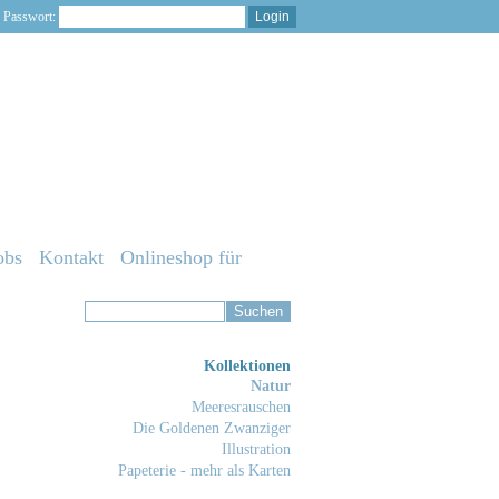
Passwort:
obs
Kontakt
Onlineshop für
Kollektionen
Natur
Meeresrauschen
Die Goldenen Zwanziger
Illustration
Papeterie - mehr als Karten