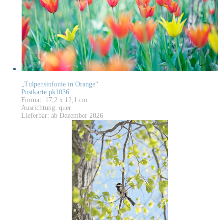
„Tulpensinfonie in Orange“
Postkarte pk1036
Format: 17,2 x 12,1 cm
Ausrichtung: quer
Lieferbar: ab Dezember 2026