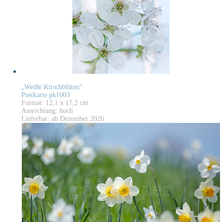
„Weiße Kirschblüten“
Postkarte pk1003
Format: 12,1 x 17,2 cm
Ausrichtung: hoch
Lieferbar: ab Dezember 2026