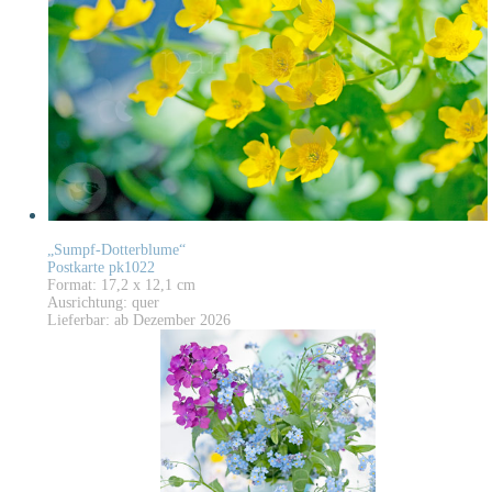
„Sumpf-Dotterblume“
Postkarte pk1022
Format: 17,2 x 12,1 cm
Ausrichtung: quer
Lieferbar: ab Dezember 2026