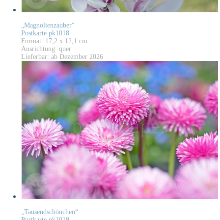
„Magnolienzauber“
Postkarte pk1018
Format: 17,2 x 12,1 cm
Ausrichtung: quer
Lieferbar: ab Dezember 2026
„Tausendschönchen“
Postkarte pk1019