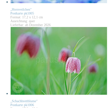
„Hornveilchen“
Postkarte pk1005
Format: 17,2 x 12,1 cm
Ausrichtung: quer
Lieferbar: ab Dezember 2026
„Schachbrettblume“
Postkarte pk1006