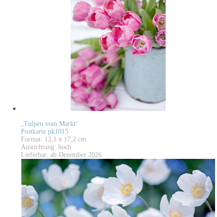
„Tulpen vom Markt“
Postkarte pk1015
Format: 12,1 x 17,2 cm
Ausrichtung: hoch
Lieferbar: ab Dezember 2026