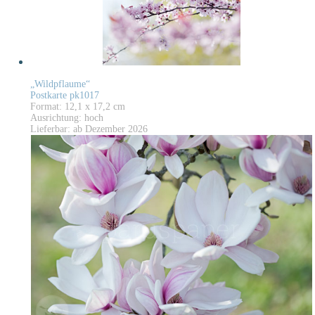
„Wildpflaume“
Postkarte pk1017
Format: 12,1 x 17,2 cm
Ausrichtung: hoch
Lieferbar: ab Dezember 2026