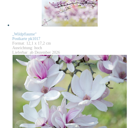
„Wildpflaume“
Postkarte pk1017
Format: 12,1 x 17,2 cm
Ausrichtung: hoch
Lieferbar: ab Dezember 2026