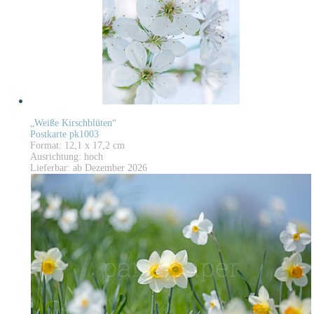
„Weiße Kirschblüten“
Postkarte pk1003
Format: 12,1 x 17,2 cm
Ausrichtung: hoch
Lieferbar: ab Dezember 2026