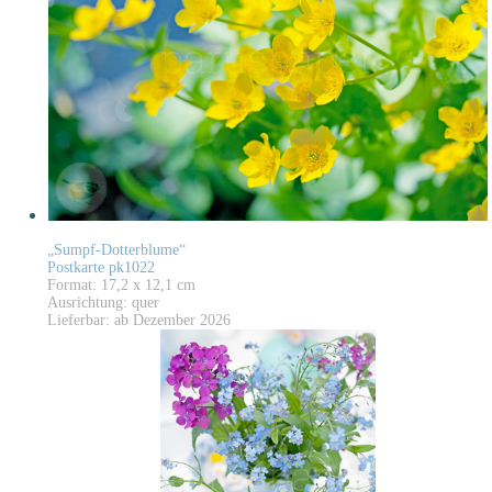
„Sumpf-Dotterblume“
Postkarte pk1022
Format: 17,2 x 12,1 cm
Ausrichtung: quer
Lieferbar: ab Dezember 2026