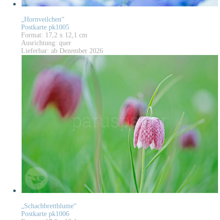
„Hornveilchen“
Postkarte pk1005
Format: 17,2 x 12,1 cm
Ausrichtung: quer
Lieferbar: ab Dezember 2026
„Schachbrettblume“
Postkarte pk1006