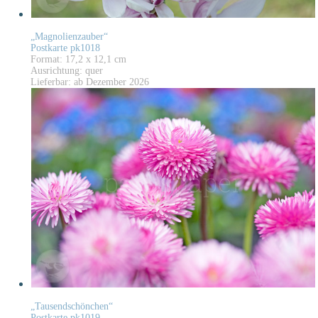
„Magnolienzauber“
Postkarte pk1018
Format: 17,2 x 12,1 cm
Ausrichtung: quer
Lieferbar: ab Dezember 2026
„Tausendschönchen“
Postkarte pk1019