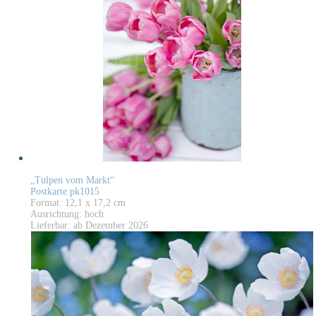
„Tulpen vom Markt“
Postkarte pk1015
Format: 12,1 x 17,2 cm
Ausrichtung: hoch
Lieferbar: ab Dezember 2026