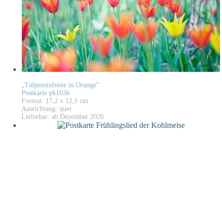
„Tulpensinfonie in Orange“
Postkarte pk1036
Format: 17,2 x 12,1 cm
Ausrichtung: quer
Lieferbar: ab Dezember 2026