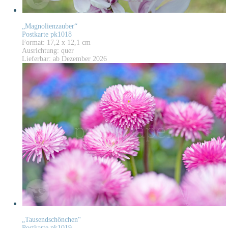
„Magnolienzauber“
Postkarte pk1018
Format: 17,2 x 12,1 cm
Ausrichtung: quer
Lieferbar: ab Dezember 2026
„Tausendschönchen“
Postkarte pk1019