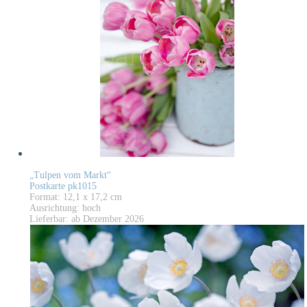
„Tulpen vom Markt“
Postkarte pk1015
Format: 12,1 x 17,2 cm
Ausrichtung: hoch
Lieferbar: ab Dezember 2026