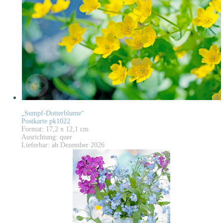
„Sumpf-Dotterblume“
Postkarte pk1022
Format: 17,2 x 12,1 cm
Ausrichtung: quer
Lieferbar: ab Dezember 2026