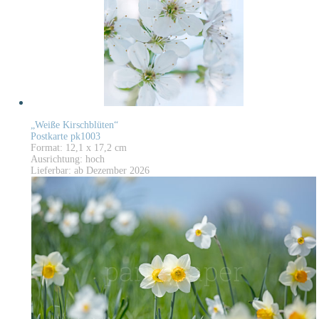
„Weiße Kirschblüten“
Postkarte pk1003
Format: 12,1 x 17,2 cm
Ausrichtung: hoch
Lieferbar: ab Dezember 2026