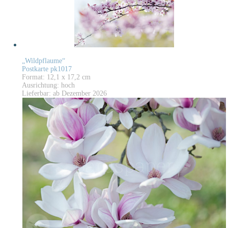
„Wildpflaume“
Postkarte pk1017
Format: 12,1 x 17,2 cm
Ausrichtung: hoch
Lieferbar: ab Dezember 2026