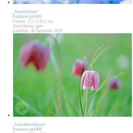
„Hornveilchen“
Postkarte pk1005
Format: 17,2 x 12,1 cm
Ausrichtung: quer
Lieferbar: ab Dezember 2026
„Schachbrettblume“
Postkarte pk1006