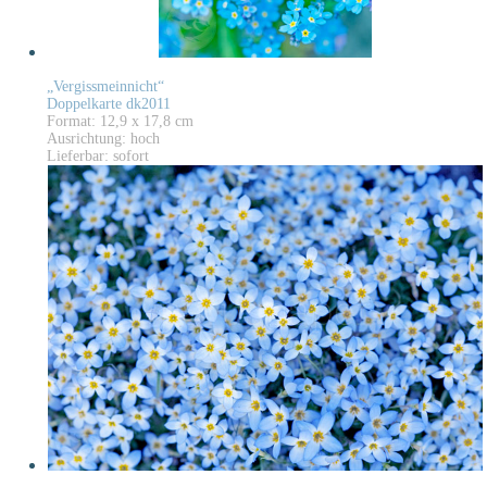
„Vergissmeinnicht“
Doppelkarte dk2011
Format: 12,9 x 17,8 cm
Ausrichtung: hoch
Lieferbar: sofort