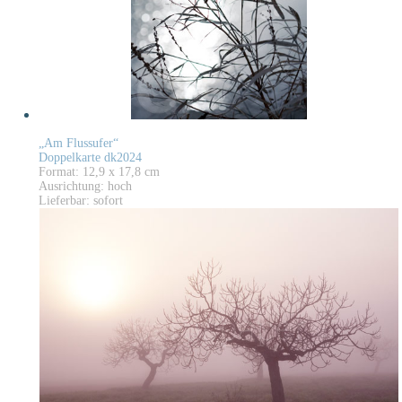
„Am Flussufer“
Doppelkarte dk2024
Format: 12,9 x 17,8 cm
Ausrichtung: hoch
Lieferbar: sofort