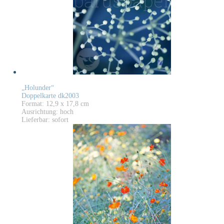
„Holunder“
Doppelkarte dk2003
Format: 12,9 x 17,8 cm
Ausrichtung: hoch
Lieferbar: sofort