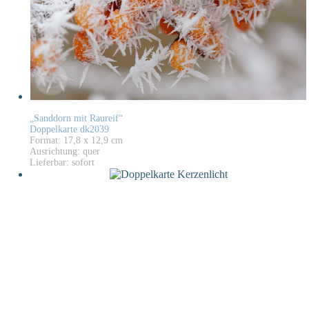
„Sanddorn mit Raureif“
Doppelkarte dk2039
Format: 17,8 x 12,9 cm
Ausrichtung: quer
Lieferbar: sofort