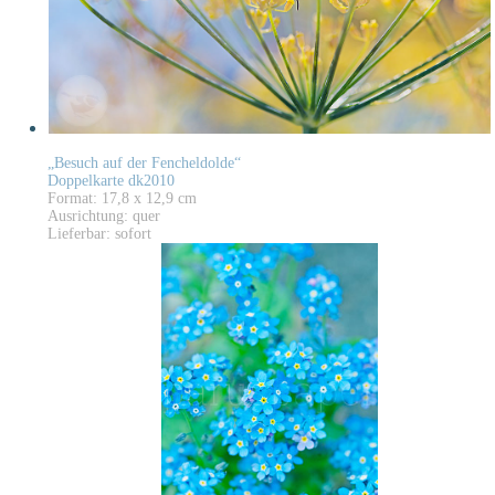
„Besuch auf der Fencheldolde“
Doppelkarte dk2010
Format: 17,8 x 12,9 cm
Ausrichtung: quer
Lieferbar: sofort