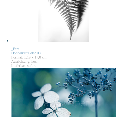
„Farn“
Doppelkarte dk2017
Format: 12,9 x 17,8 cm
Ausrichtung: hoch
Lieferbar: sofort