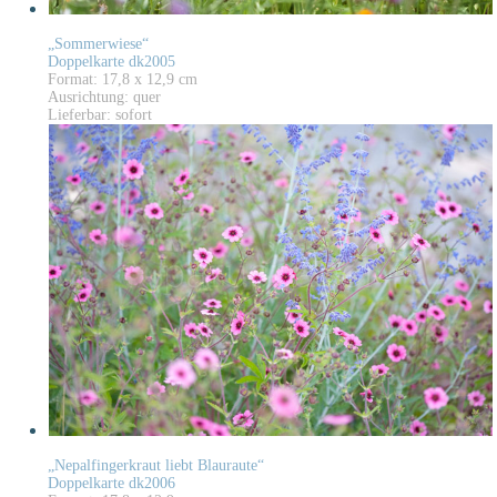
„Sommerwiese“
Doppelkarte dk2005
Format: 17,8 x 12,9 cm
Ausrichtung: quer
Lieferbar: sofort
„Nepalfingerkraut liebt Blauraute“
Doppelkarte dk2006