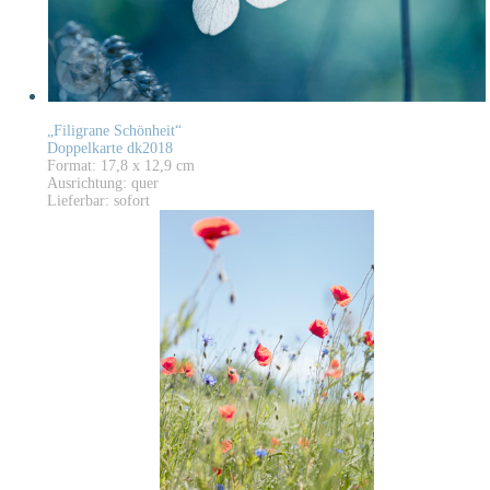
„Filigrane Schönheit“
Doppelkarte dk2018
Format: 17,8 x 12,9 cm
Ausrichtung: quer
Lieferbar: sofort