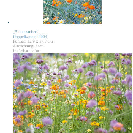
„Blütenzauber“
Doppelkarte dk2004
Format: 12,9 x 17,8 cm
Ausrichtung: hoch
Lieferbar: sofort