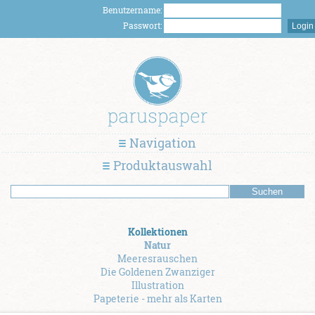
Benutzername:
Passwort:
Navigation
Produktauswahl
Kollektionen
Natur
Meeresrauschen
Die Goldenen Zwanziger
Illustration
Papeterie - mehr als Karten