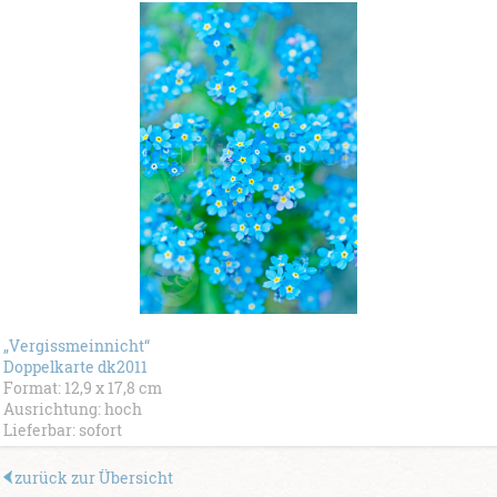
„Vergissmeinnicht“
Doppelkarte dk2011
Format: 12,9 x 17,8 cm
Ausrichtung: hoch
Lieferbar: sofort
zurück zur Übersicht