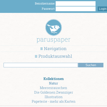
Benutzername:
Passwort:
Navigation
Produktauswahl
Kollektionen
Natur
Meeresrauschen
Die Goldenen Zwanziger
Illustration
Papeterie - mehr als Karten