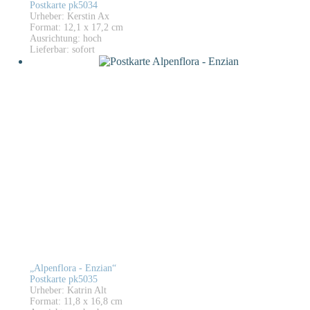
Postkarte pk5034
Urheber: Kerstin Ax
Format: 12,1 x 17,2 cm
Ausrichtung: hoch
Lieferbar: sofort
„Alpenflora - Enzian“
Postkarte pk5035
Urheber: Katrin Alt
Format: 11,8 x 16,8 cm