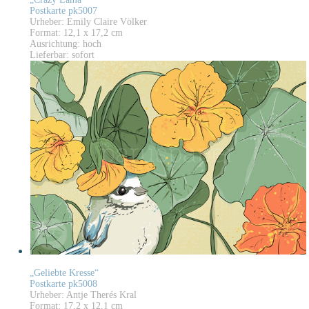
Postkarte pk5007
Urheber: Emily Claire Völker
Format: 12,1 x 17,2 cm
Ausrichtung: hoch
Lieferbar: sofort
„Geliebte Kresse“
Postkarte pk5008
Urheber: Antje Therés Kral
Format: 17,2 x 12,1 cm