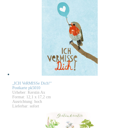
„ICH VeRMISSe Dich!“
Postkarte pk5010
Urheber: Kerstin Ax
Format: 12,1 x 17,2 cm
Ausrichtung: hoch
Lieferbar: sofort