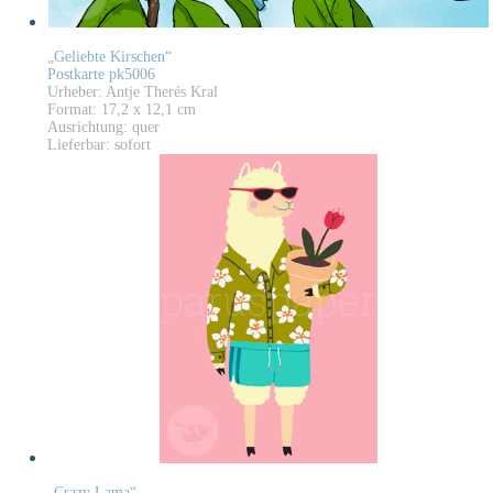
„Geliebte Kirschen“
Postkarte pk5006
Urheber: Antje Therés Kral
Format: 17,2 x 12,1 cm
Ausrichtung: quer
Lieferbar: sofort
„Crazy Lama“