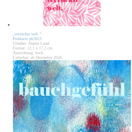
„verrückte welt.“
Postkarte pk5023
Urheber: Hanne Lund
Format: 12,1 x 17,2 cm
Ausrichtung: hoch
Lieferbar: ab Dezember 2026