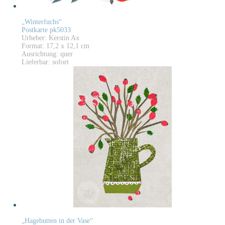
„Winterfuchs“
Postkarte pk5033
Urheber: Kerstin Ax
Format: 17,2 x 12,1 cm
Ausrichtung: quer
Lieferbar: sofort
„Hagebutten in der Vase“