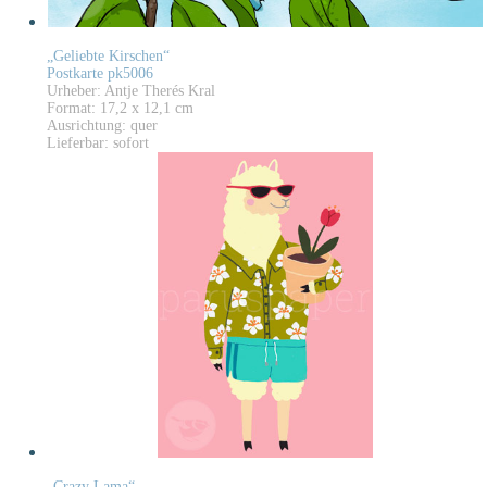
„Geliebte Kirschen“
Postkarte pk5006
Urheber: Antje Therés Kral
Format: 17,2 x 12,1 cm
Ausrichtung: quer
Lieferbar: sofort
„Crazy Lama“