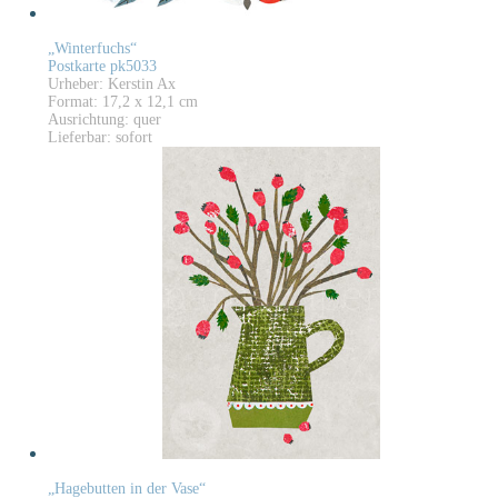
„Winterfuchs“
Postkarte pk5033
Urheber: Kerstin Ax
Format: 17,2 x 12,1 cm
Ausrichtung: quer
Lieferbar: sofort
„Hagebutten in der Vase“