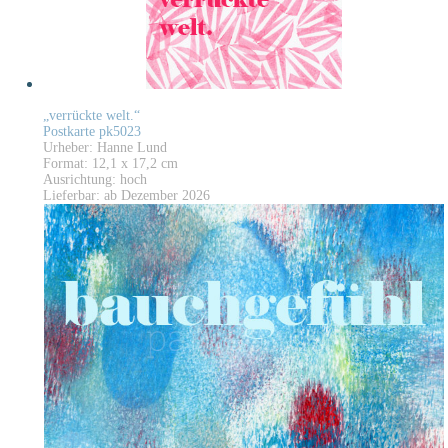
„verrückte welt.“
Postkarte pk5023
Urheber: Hanne Lund
Format: 12,1 x 17,2 cm
Ausrichtung: hoch
Lieferbar: ab Dezember 2026