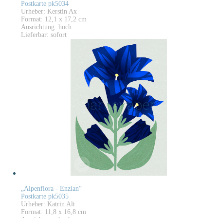
Postkarte pk5034
Urheber: Kerstin Ax
Format: 12,1 x 17,2 cm
Ausrichtung: hoch
Lieferbar: sofort
„Alpenflora - Enzian“
Postkarte pk5035
Urheber: Katrin Alt
Format: 11,8 x 16,8 cm