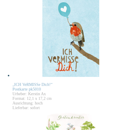
„ICH VeRMISSe Dich!“
Postkarte pk5010
Urheber: Kerstin Ax
Format: 12,1 x 17,2 cm
Ausrichtung: hoch
Lieferbar: sofort