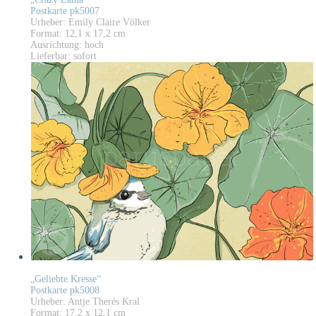
Postkarte pk5007
Urheber: Emily Claire Völker
Format: 12,1 x 17,2 cm
Ausrichtung: hoch
Lieferbar: sofort
„Geliebte Kresse“
Postkarte pk5008
Urheber: Antje Therés Kral
Format: 17,2 x 12,1 cm