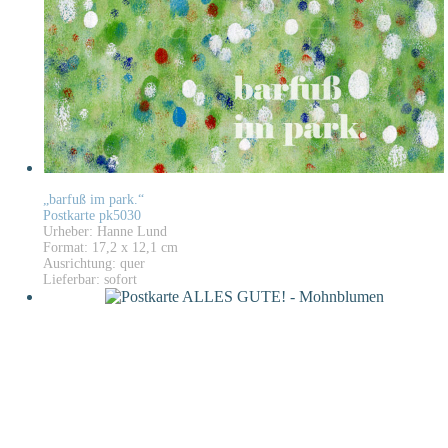
„barfuß im park.“
Postkarte pk5030
Urheber: Hanne Lund
Format: 17,2 x 12,1 cm
Ausrichtung: quer
Lieferbar: sofort