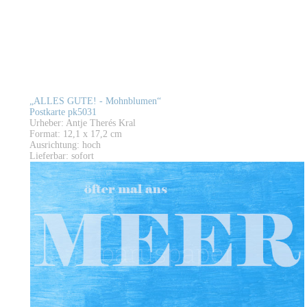
„ALLES GUTE! - Mohnblumen“
Postkarte pk5031
Urheber: Antje Therés Kral
Format: 12,1 x 17,2 cm
Ausrichtung: hoch
Lieferbar: sofort