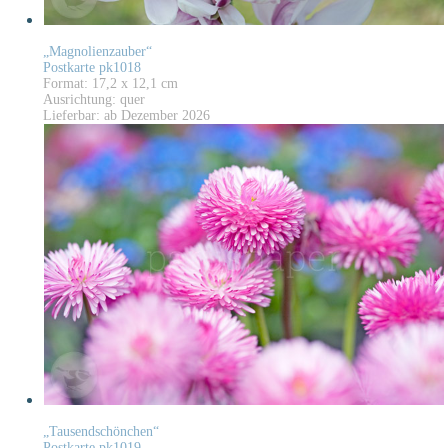
„Magnolienzauber“
Postkarte pk1018
Format: 17,2 x 12,1 cm
Ausrichtung: quer
Lieferbar: ab Dezember 2026
„Tausendschönchen“
Postkarte pk1019