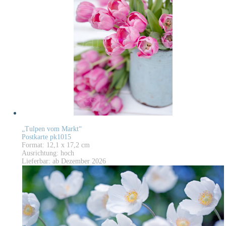
„Tulpen vom Markt“
Postkarte pk1015
Format: 12,1 x 17,2 cm
Ausrichtung: hoch
Lieferbar: ab Dezember 2026