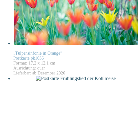
„Tulpensinfonie in Orange“
Postkarte pk1036
Format: 17,2 x 12,1 cm
Ausrichtung: quer
Lieferbar: ab Dezember 2026