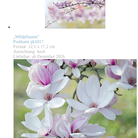
„Wildpflaume“
Postkarte pk1017
Format: 12,1 x 17,2 cm
Ausrichtung: hoch
Lieferbar: ab Dezember 2026