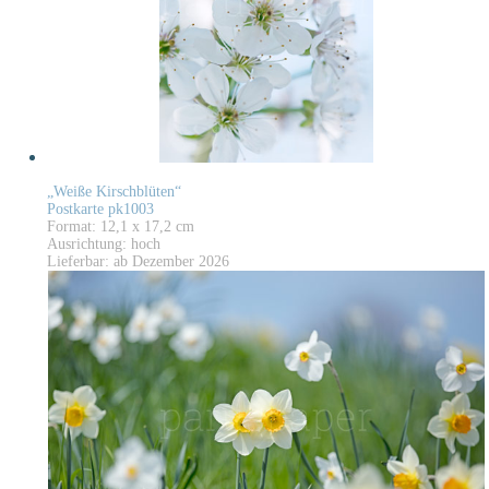
„Weiße Kirschblüten“
Postkarte pk1003
Format: 12,1 x 17,2 cm
Ausrichtung: hoch
Lieferbar: ab Dezember 2026