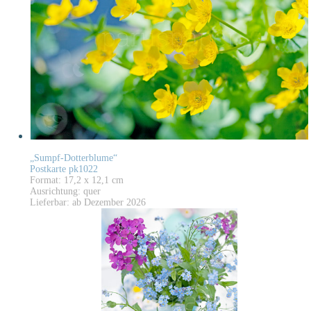
„Sumpf-Dotterblume“
Postkarte pk1022
Format: 17,2 x 12,1 cm
Ausrichtung: quer
Lieferbar: ab Dezember 2026