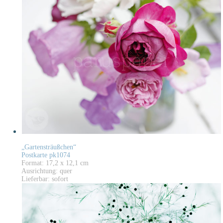
„Gartensträußchen“
Postkarte pk1074
Format: 17,2 x 12,1 cm
Ausrichtung: quer
Lieferbar: sofort