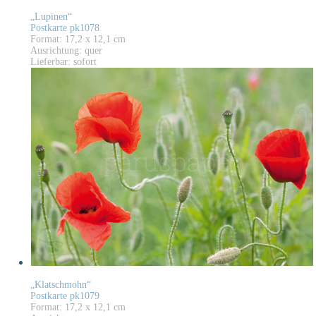
„Lupinen“
Postkarte pk1078
Format: 17,2 x 12,1 cm
Ausrichtung: quer
Lieferbar: sofort
„Klatschmohn“
Postkarte pk1079
Format: 17,2 x 12,1 cm