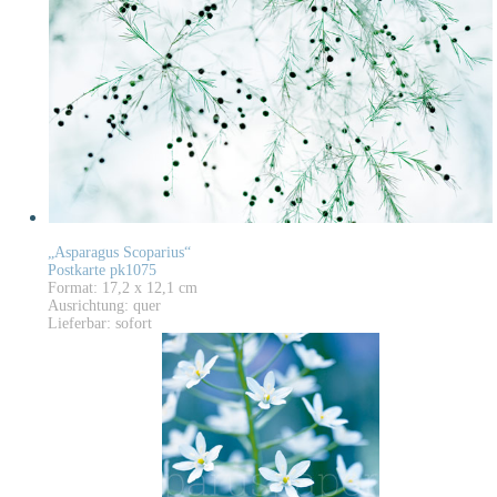
„Asparagus Scoparius“
Postkarte pk1075
Format: 17,2 x 12,1 cm
Ausrichtung: quer
Lieferbar: sofort