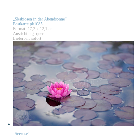
„Skabiosen in der Abendsonne“
Postkarte pk1085
Format: 17,2 x 12,1 cm
Ausrichtung: quer
Lieferbar: sofort
„Seerose“