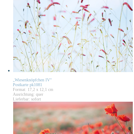
„Wiesenknöpfchen IV“
Postkarte pk1081
Format: 17,2 x 12,1 cm
Ausrichtung: quer
Lieferbar: sofort