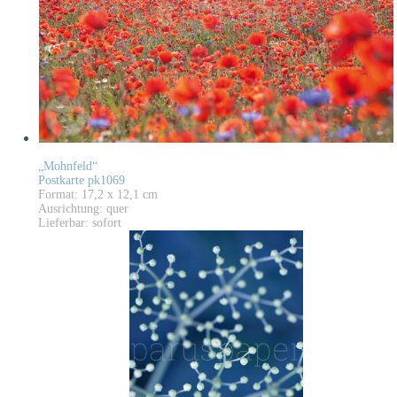
„Mohnfeld“
Postkarte pk1069
Format: 17,2 x 12,1 cm
Ausrichtung: quer
Lieferbar: sofort