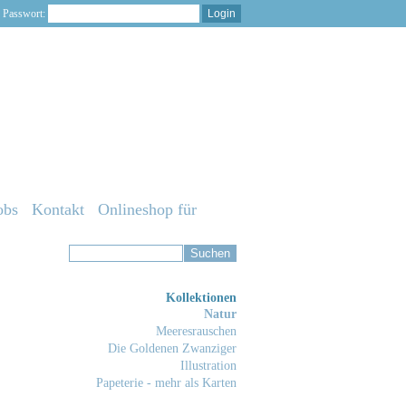
Passwort:
obs
Kontakt
Onlineshop für
Kollektionen
Natur
Meeresrauschen
Die Goldenen Zwanziger
Illustration
Papeterie - mehr als Karten