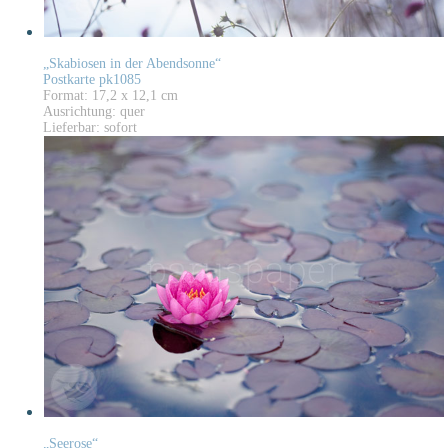
„Skabiosen in der Abendsonne“
Postkarte pk1085
Format: 17,2 x 12,1 cm
Ausrichtung: quer
Lieferbar: sofort
„Seerose“