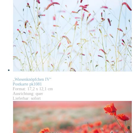
„Wiesenknöpfchen IV“
Postkarte pk1081
Format: 17,2 x 12,1 cm
Ausrichtung: quer
Lieferbar: sofort