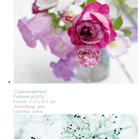
„Gartensträußchen“
Postkarte pk1074
Format: 17,2 x 12,1 cm
Ausrichtung: quer
Lieferbar: sofort