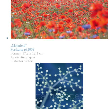
„Mohnfeld“
Postkarte pk1069
Format: 17,2 x 12,1 cm
Ausrichtung: quer
Lieferbar: sofort