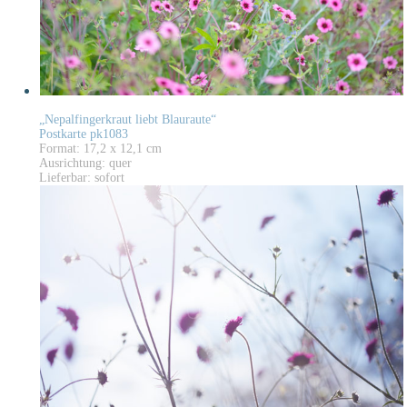
„Nepalfingerkraut liebt Blauraute“
Postkarte pk1083
Format: 17,2 x 12,1 cm
Ausrichtung: quer
Lieferbar: sofort