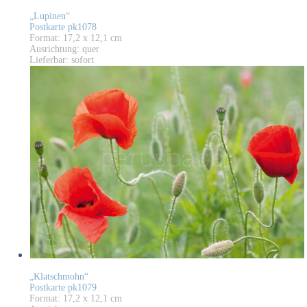
„Lupinen“
Postkarte pk1078
Format: 17,2 x 12,1 cm
Ausrichtung: quer
Lieferbar: sofort
„Klatschmohn“
Postkarte pk1079
Format: 17,2 x 12,1 cm