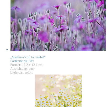
„Madeira-Storchschnabel“
Postkarte pk1089
Format: 17,2 x 12,1 cm
Ausrichtung: quer
Lieferbar: sofort