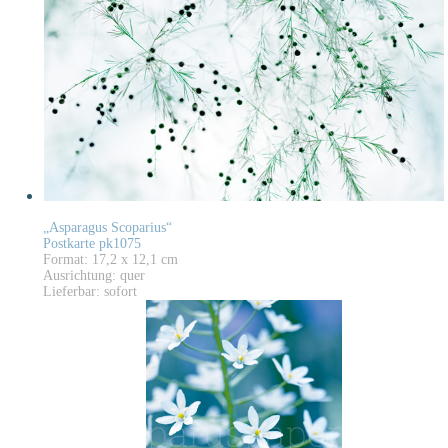
„Asparagus Scoparius“
Postkarte pk1075
Format: 17,2 x 12,1 cm
Ausrichtung: quer
Lieferbar: sofort