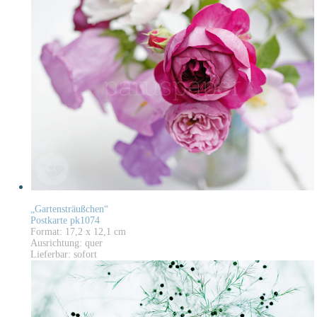
„Gartensträußchen“
Postkarte pk1074
Format: 17,2 x 12,1 cm
Ausrichtung: quer
Lieferbar: sofort