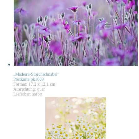
„Madeira-Storchschnabel“
Postkarte pk1089
Format: 17,2 x 12,1 cm
Ausrichtung: quer
Lieferbar: sofort