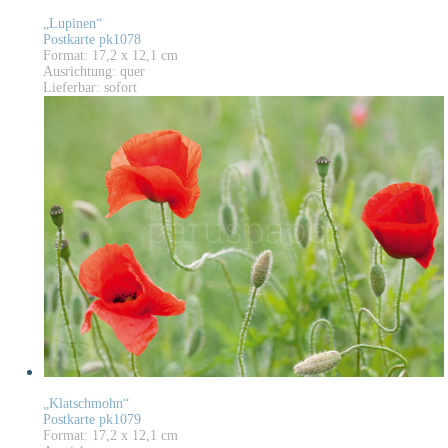
„Lupinen“
Postkarte pk1078
Format: 17,2 x 12,1 cm
Ausrichtung: quer
Lieferbar: sofort
„Klatschmohn“
Postkarte pk1079
Format: 17,2 x 12,1 cm