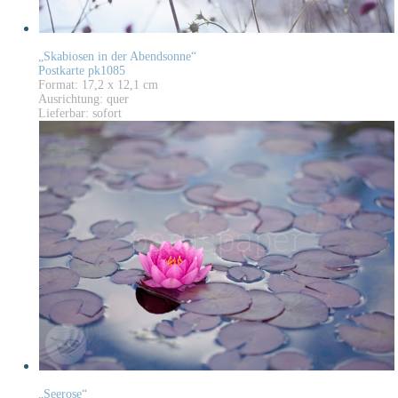
„Skabiosen in der Abendsonne“
Postkarte pk1085
Format: 17,2 x 12,1 cm
Ausrichtung: quer
Lieferbar: sofort
„Seerose“