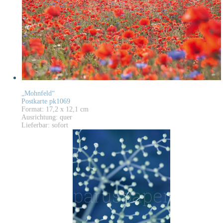
„Mohnfeld“
Postkarte pk1069
Format: 17,2 x 12,1 cm
Ausrichtung: quer
Lieferbar: sofort