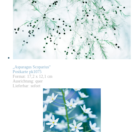
„Asparagus Scoparius“
Postkarte pk1075
Format: 17,2 x 12,1 cm
Ausrichtung: quer
Lieferbar: sofort