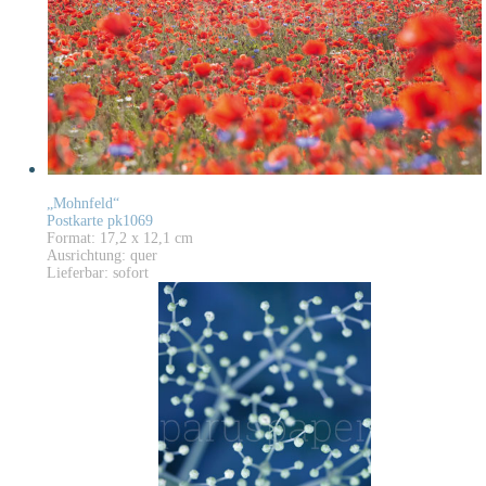
„Mohnfeld“
Postkarte pk1069
Format: 17,2 x 12,1 cm
Ausrichtung: quer
Lieferbar: sofort