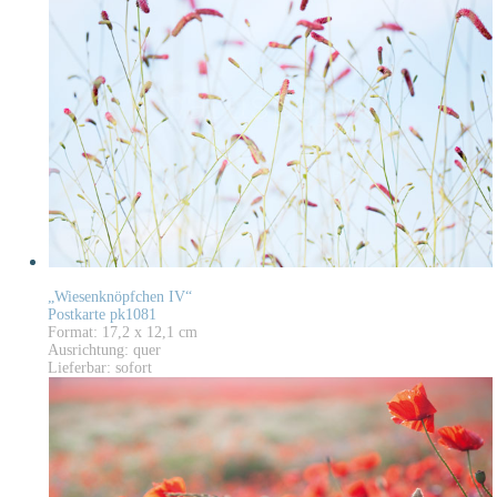
„Wiesenknöpfchen IV“
Postkarte pk1081
Format: 17,2 x 12,1 cm
Ausrichtung: quer
Lieferbar: sofort