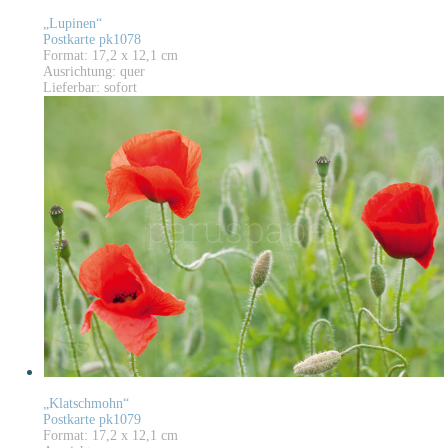
„Lupinen“
Postkarte pk1078
Format: 17,2 x 12,1 cm
Ausrichtung: quer
Lieferbar: sofort
„Klatschmohn“
Postkarte pk1079
Format: 17,2 x 12,1 cm