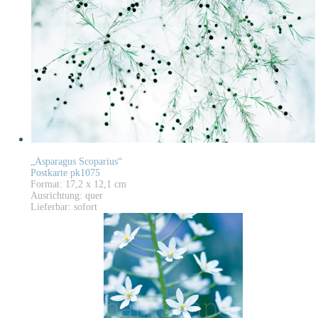
„Asparagus Scoparius“
Postkarte pk1075
Format: 17,2 x 12,1 cm
Ausrichtung: quer
Lieferbar: sofort