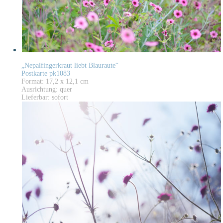
„Nepalfingerkraut liebt Blauraute“
Postkarte pk1083
Format: 17,2 x 12,1 cm
Ausrichtung: quer
Lieferbar: sofort