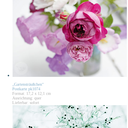
„Gartensträußchen“
Postkarte pk1074
Format: 17,2 x 12,1 cm
Ausrichtung: quer
Lieferbar: sofort