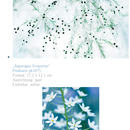
„Asparagus Scoparius“
Postkarte pk1075
Format: 17,2 x 12,1 cm
Ausrichtung: quer
Lieferbar: sofort