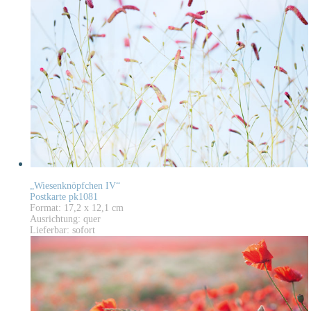
„Wiesenknöpfchen IV“
Postkarte pk1081
Format: 17,2 x 12,1 cm
Ausrichtung: quer
Lieferbar: sofort