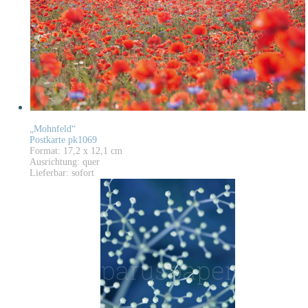
„Mohnfeld“
Postkarte pk1069
Format: 17,2 x 12,1 cm
Ausrichtung: quer
Lieferbar: sofort