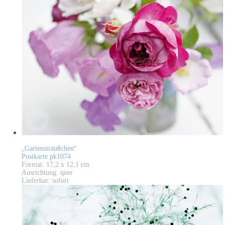
„Gartensträußchen“
Postkarte pk1074
Format: 17,2 x 12,1 cm
Ausrichtung: quer
Lieferbar: sofort