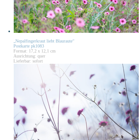
„Nepalfingerkraut liebt Blauraute“
Postkarte pk1083
Format: 17,2 x 12,1 cm
Ausrichtung: quer
Lieferbar: sofort