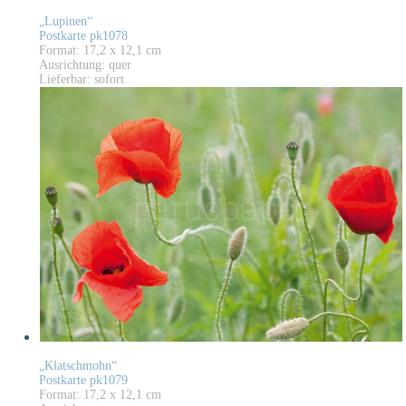
„Lupinen“
Postkarte pk1078
Format: 17,2 x 12,1 cm
Ausrichtung: quer
Lieferbar: sofort
„Klatschmohn“
Postkarte pk1079
Format: 17,2 x 12,1 cm