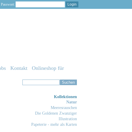
Passwort:
obs
Kontakt
Onlineshop für
Kollektionen
Natur
Meeresrauschen
Die Goldenen Zwanziger
Illustration
Papeterie - mehr als Karten