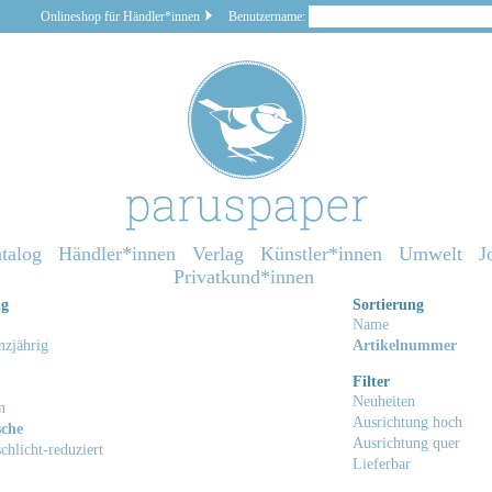
Onlineshop für Händler*innen
Benutzername:
talog
Händler*innen
Verlag
Künstler*innen
Umwelt
J
Privatkund*innen
ng
Sortierung
Name
zjährig
Artikelnummer
Filter
Neuheiten
n
Ausrichtung hoch
che
Ausrichtung quer
chlicht-reduziert
Lieferbar