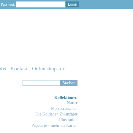
Passwort:
obs
Kontakt
Onlineshop für
Kollektionen
Natur
Meeresrauschen
Die Goldenen Zwanziger
Illustration
Papeterie - mehr als Karten