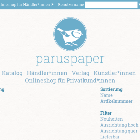
lineshop für Händler*innen
Benutzername:
P
Katalog
Händler*innen
Verlag
Künstler*innen
Onlineshop für Privatkund*innen
ng
Sortierung
Name
Artikelnummer
Filter
Neuheiten
Ausrichtung hoch
Ausrichtung quer
Lieferbar