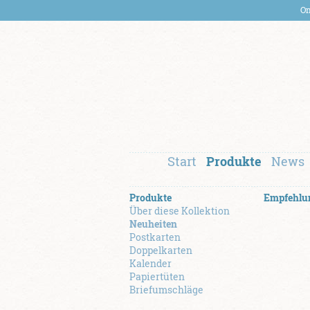
On
Start
Produkte
News
Produkte
Empfehlu
Über diese Kollektion
Neuheiten
Postkarten
Doppelkarten
Kalender
Papiertüten
Briefumschläge