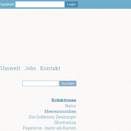
asswort:
Umwelt
Jobs
Kontakt
Kollektionen
Natur
Meeresrauschen
Die Goldenen Zwanziger
Illustration
Papeterie - mehr als Karten