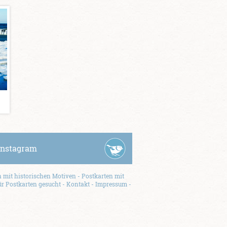
instagram
 mit historischen Motiven
-
Postkarten mit
ür Postkarten gesucht
-
Kontakt
-
Impressum
-