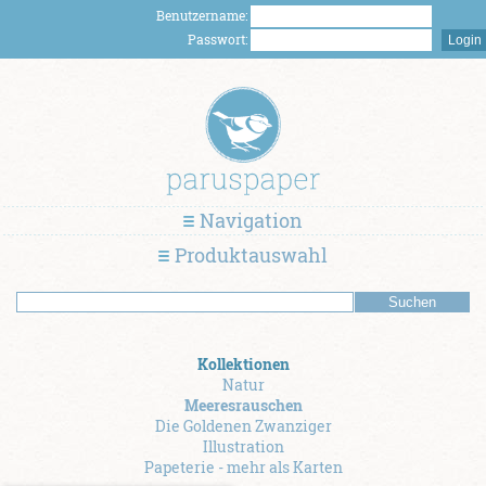
Benutzername:
Passwort:
Navigation
Produktauswahl
Kollektionen
Natur
Meeresrauschen
Die Goldenen Zwanziger
Illustration
Papeterie - mehr als Karten