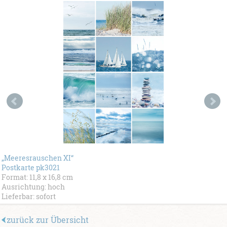
„Meeresrauschen XI“
Postkarte pk3021
Format: 11,8 x 16,8 cm
Ausrichtung: hoch
Lieferbar: sofort
zurück zur Übersicht