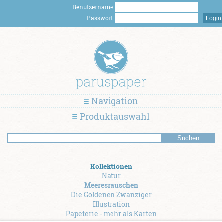
Benutzername:
Passwort:
Navigation
Produktauswahl
Kollektionen
Natur
Meeresrauschen
Die Goldenen Zwanziger
Illustration
Papeterie - mehr als Karten