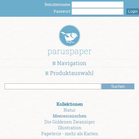
Benutzername:
Passwort:
Navigation
Produktauswahl
Kollektionen
Natur
Meeresrauschen
Die Goldenen Zwanziger
Illustration
Papeterie - mehr als Karten