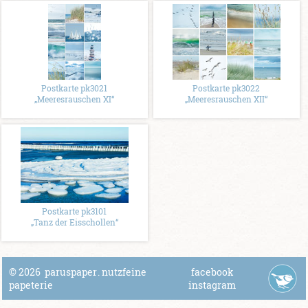
Postkarte pk3021
Postkarte pk3022
„Meeresrauschen XI“
„Meeresrauschen XII“
Postkarte pk3101
„Tanz der Eisschollen“
© 2026
paruspaper
.
nutzfeine
facebook
papeterie
instagram