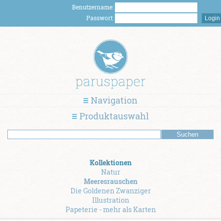
Benutzername:
Passwort:
Navigation
Produktauswahl
Kollektionen
Natur
Meeresrauschen
Die Goldenen Zwanziger
Illustration
Papeterie - mehr als Karten