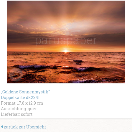
„Goldene Sonnenmystik“
Doppelkarte dk2341
Format: 17,8 x 12,9 cm
Ausrichtung: quer
Lieferbar: sofort
zurück zur Übersicht