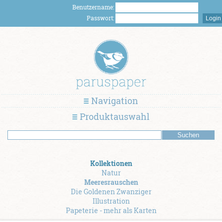
Benutzername:
Passwort:
Navigation
Produktauswahl
Kollektionen
Natur
Meeresrauschen
Die Goldenen Zwanziger
Illustration
Papeterie - mehr als Karten