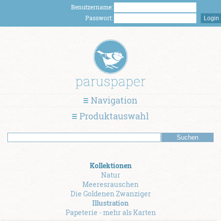
Benutzername:
Passwort:
Navigation
Produktauswahl
Kollektionen
Natur
Meeresrauschen
Die Goldenen Zwanziger
Illustration
Papeterie - mehr als Karten