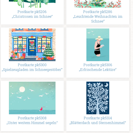
Postkarte pk5206
Postkarte pk5286
„Christrosen im Schnee“
„Leuchtende Weihnachten im
Schnee“
Postkarte pk5300
Postkarte pk5306
„Spielzeugladen im Schneegestöber“
„Erfrischende Lektüre“
Postkarte pk5308
Postkarte pk5314
„Unter weitem Himmel segeln“
„Blätterdach und Sternenhimmel“