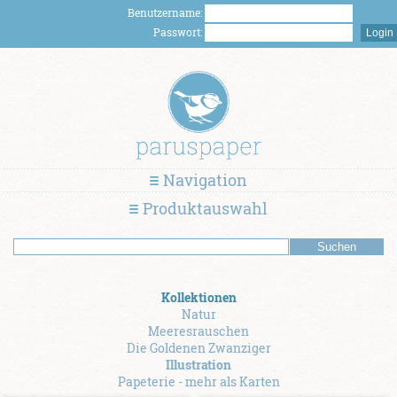
Benutzername:
Passwort:
Navigation
Produktauswahl
Kollektionen
Natur
Meeresrauschen
Die Goldenen Zwanziger
Illustration
Papeterie - mehr als Karten