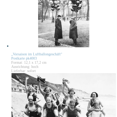
„Vorsaison im Luftballongeschäft“
Postkarte pk4003
Format: 12,1 x 17,2 cm
Ausrichtung: hoch
Lieferbar: sofort