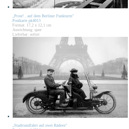
„Prost!...auf dem Berliner Funkturm“
Postkarte pk4013
Format: 17,2 x 12,1 cm
Ausrichtung: quer
Lieferbar: sofort
„Stadtrundfahrt auf zwei Rädern“