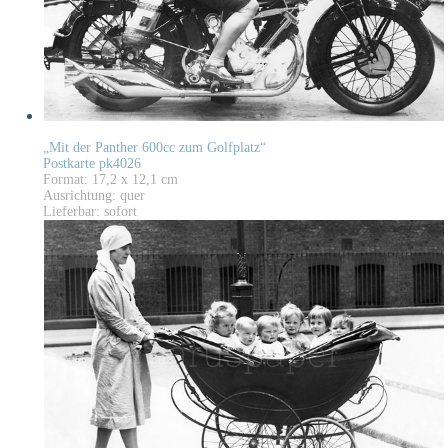
„Mit der Panther 600cc zum Golfplatz“
Postkarte pk4026
Format: 17,2 x 12,1 cm
Ausrichtung: quer
Lieferbar: sofort