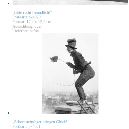
„Bitte recht freundlich!“
Postkarte pk4020
Format: 17,2 x 12,1 cm
Ausrichtung: quer
Lieferbar: sofort
„Schornsteinfeger bringen Glück!“
Postkarte pk4021