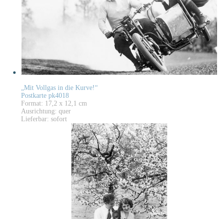
„Mit Vollgas in die Kurve!“
Postkarte pk4018
Format: 17,2 x 12,1 cm
Ausrichtung: quer
Lieferbar: sofort