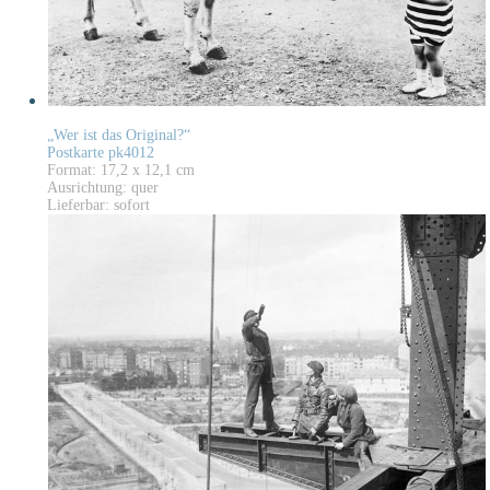
„Wer ist das Original?“
Postkarte pk4012
Format: 17,2 x 12,1 cm
Ausrichtung: quer
Lieferbar: sofort