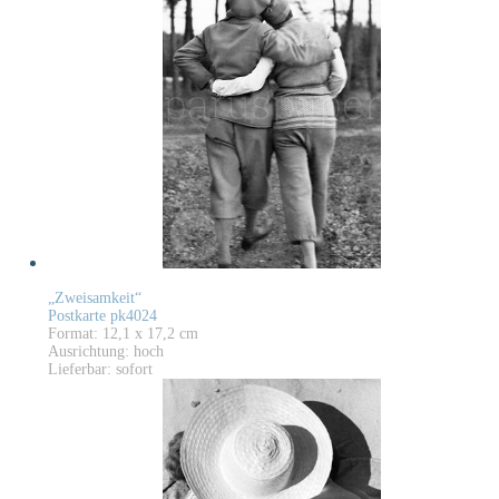
„Zweisamkeit“
Postkarte pk4024
Format: 12,1 x 17,2 cm
Ausrichtung: hoch
Lieferbar: sofort