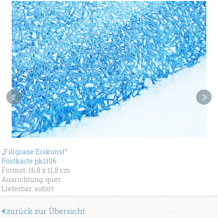
„Filigrane Eiskunst“
Postkarte pk1106
Format: 16,8 x 11,8 cm
Ausrichtung: quer
Lieferbar: sofort
zurück zur Übersicht