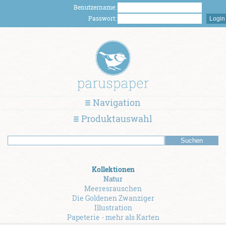
Benutzername:
Passwort:
Navigation
Produktauswahl
Kollektionen
Natur
Meeresrauschen
Die Goldenen Zwanziger
Illustration
Papeterie - mehr als Karten