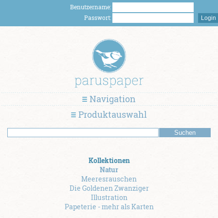
Benutzername:
Passwort:
Navigation
Produktauswahl
Kollektionen
Natur
Meeresrauschen
Die Goldenen Zwanziger
Illustration
Papeterie - mehr als Karten