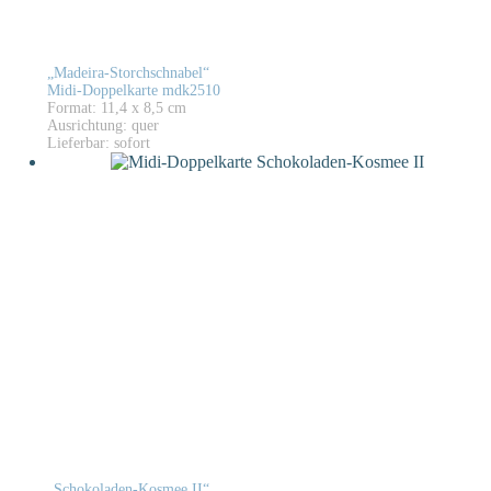
„Madeira-Storchschnabel“
Midi-Doppelkarte mdk2510
Format: 11,4 x 8,5 cm
Ausrichtung: quer
Lieferbar: sofort
„Schokoladen-Kosmee II“