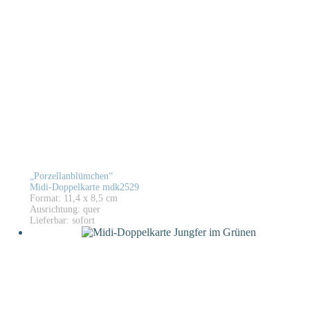
„Porzellanblümchen“
Midi-Doppelkarte mdk2529
Format: 11,4 x 8,5 cm
Ausrichtung: quer
Lieferbar: sofort