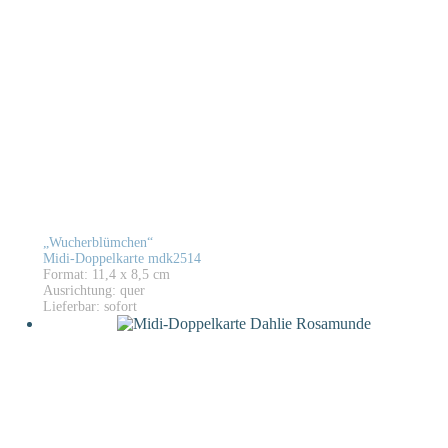
„Wucherblümchen“
Midi-Doppelkarte mdk2514
Format: 11,4 x 8,5 cm
Ausrichtung: quer
Lieferbar: sofort