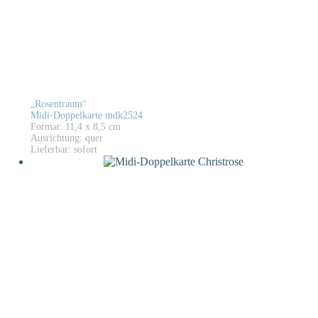
„Rosentraum“
Midi-Doppelkarte mdk2524
Format: 11,4 x 8,5 cm
Ausrichtung: quer
Lieferbar: sofort