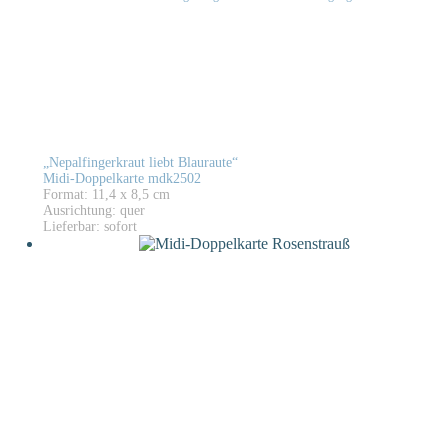
„Nepalfingerkraut liebt Blauraute“
Midi-Doppelkarte mdk2502
Format: 11,4 x 8,5 cm
Ausrichtung: quer
Lieferbar: sofort