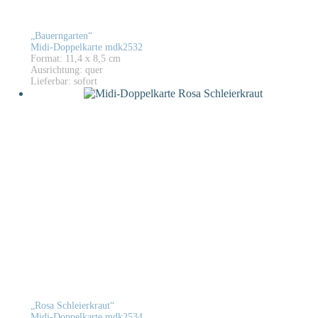
„Bauerngarten“
Midi-Doppelkarte mdk2532
Format: 11,4 x 8,5 cm
Ausrichtung: quer
Lieferbar: sofort
„Rosa Schleierkraut“
Midi-Doppelkarte mdk2534