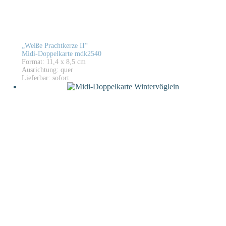
„Weiße Prachtkerze II“
Midi-Doppelkarte mdk2540
Format: 11,4 x 8,5 cm
Ausrichtung: quer
Lieferbar: sofort