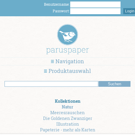
Benutzername:
Passwort:
Navigation
Produktauswahl
Kollektionen
Natur
Meeresrauschen
Die Goldenen Zwanziger
Illustration
Papeterie - mehr als Karten