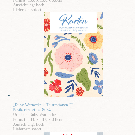
Format: 13,0 x 18,0 x 0,8cm
Ausrichtung: hoch
Lieferbar: sofort
„Ruby Warnecke - Illustrationen I“
Postkartenset pks8034
Urheber: Ruby Warnecke
Format: 13,0 x 18,0 x 0,8cm
Ausrichtung: hoch
Lieferbar: sofort