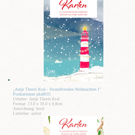
„Antje Therés Kral - Strandfreuden Weihnachten I“
Postkartenset pks8035
Urheber: Antje Therés Kral
Format: 13,0 x 18,0 x 0,8cm
Ausrichtung: hoch
Lieferbar: sofort