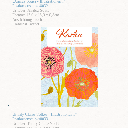
„Analuz Sousa - Illustrationen I“
Postkartenset pks8032
Urheber: Analuz Sousa
Format: 13,0 x 18,0 x 0,8cm
Ausrichtung: hoch
Lieferbar: sofort
„Emily Claire Völker - Illustrationen I“
Postkartenset pks8033
Urheber: Emily Claire Völker