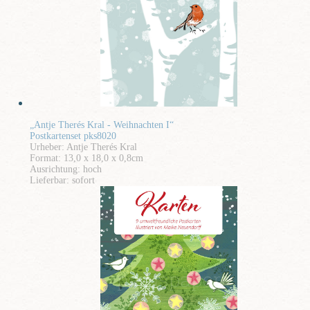
„Antje Therés Kral - Weihnachten I“
Postkartenset pks8020
Urheber: Antje Therés Kral
Format: 13,0 x 18,0 x 0,8cm
Ausrichtung: hoch
Lieferbar: sofort