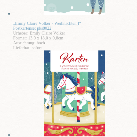
„Emily Claire Völker - Weihnachten I“
Postkartenset pks8022
Urheber: Emily Claire Völker
Format: 13,0 x 18,0 x 0,8cm
Ausrichtung: hoch
Lieferbar: sofort