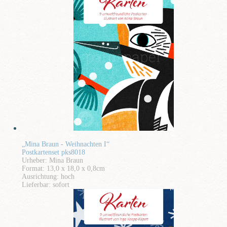
„Mina Braun - Weihnachten I“
Postkartenset pks8018
Urheber: Mina Braun
Format: 13,0 x 18,0 x 0,8cm
Ausrichtung: hoch
Lieferbar: sofort