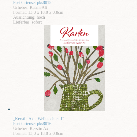
Postkartenset pks8015
Urheber: Katrin Alt
Format: 13,0 x 18,0 x 0,8cm
Ausrichtung: hoch
Lieferbar: sofort
„Kerstin Ax - Weihnachten I“
Postkartenset pks8016
Urheber: Kerstin Ax
Format: 13,0 x 18,0 x 0,8cm