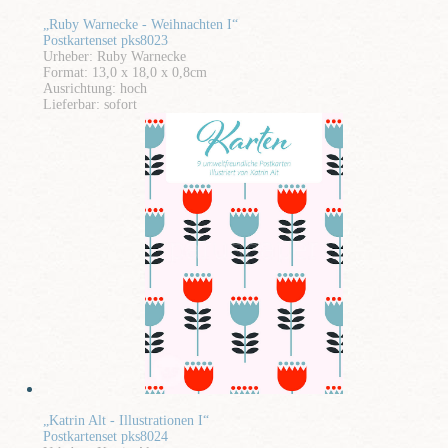
„Ruby Warnecke - Weihnachten I“
Postkartenset pks8023
Urheber: Ruby Warnecke
Format: 13,0 x 18,0 x 0,8cm
Ausrichtung: hoch
Lieferbar: sofort
„Katrin Alt - Illustrationen I“
Postkartenset pks8024