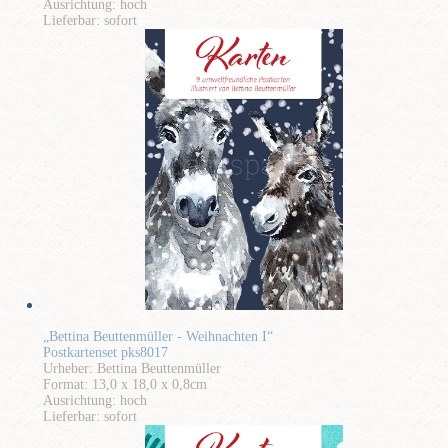
Ausrichtung: hoch
Lieferbar: sofort
„Bettina Beuttenmüller - Weihnachten I“
Postkartenset pks8017
Urheber: Bettina Beuttenmüller
Format: 13,0 x 18,0 x 0,8cm
Ausrichtung: hoch
Lieferbar: sofort