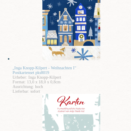
„Inga Knopp-Kilpert - Weihnachten I“
Postkartenset pks8019
Urheber: Inga Knopp-Kilpert
Format: 13,0 x 18,0 x 0,8cm
Ausrichtung: hoch
Lieferbar: sofort