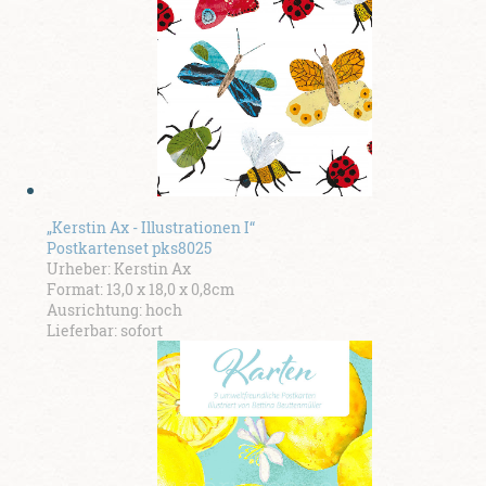
„Kerstin Ax - Illustrationen I“
Postkartenset pks8025
Urheber: Kerstin Ax
Format: 13,0 x 18,0 x 0,8cm
Ausrichtung: hoch
Lieferbar: sofort