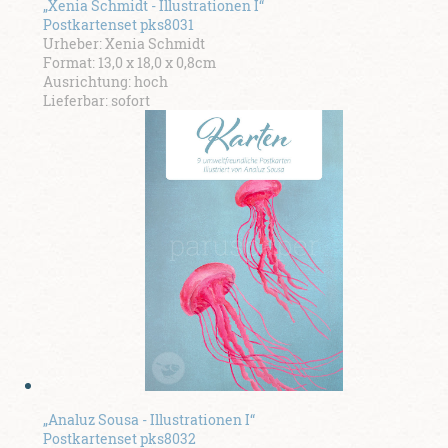
„Xenia Schmidt - Illustrationen I“
Postkartenset pks8031
Urheber: Xenia Schmidt
Format: 13,0 x 18,0 x 0,8cm
Ausrichtung: hoch
Lieferbar: sofort
„Analuz Sousa - Illustrationen I“
Postkartenset pks8032