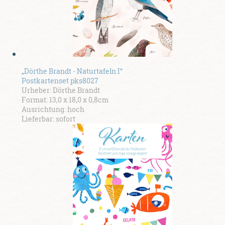
„Dörthe Brandt - Naturtafeln I“
Postkartenset pks8027
Urheber: Dörthe Brandt
Format: 13,0 x 18,0 x 0,8cm
Ausrichtung: hoch
Lieferbar: sofort