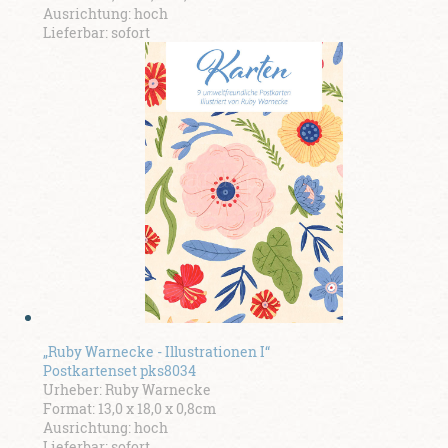
Ausrichtung: hoch
Lieferbar: sofort
„Ruby Warnecke - Illustrationen I“
Postkartenset pks8034
Urheber: Ruby Warnecke
Format: 13,0 x 18,0 x 0,8cm
Ausrichtung: hoch
Lieferbar: sofort