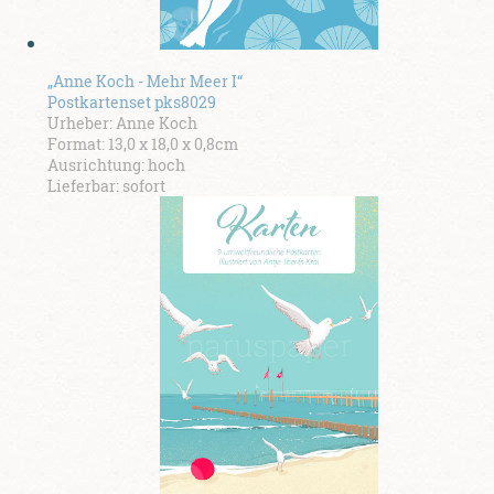
„Anne Koch - Mehr Meer I“
Postkartenset pks8029
Urheber: Anne Koch
Format: 13,0 x 18,0 x 0,8cm
Ausrichtung: hoch
Lieferbar: sofort