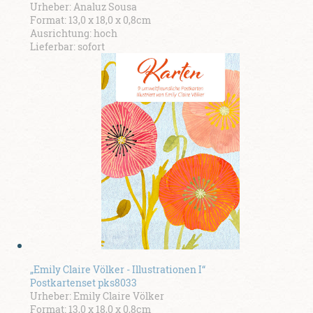
Urheber: Analuz Sousa
Format: 13,0 x 18,0 x 0,8cm
Ausrichtung: hoch
Lieferbar: sofort
„Emily Claire Völker - Illustrationen I“
Postkartenset pks8033
Urheber: Emily Claire Völker
Format: 13,0 x 18,0 x 0,8cm