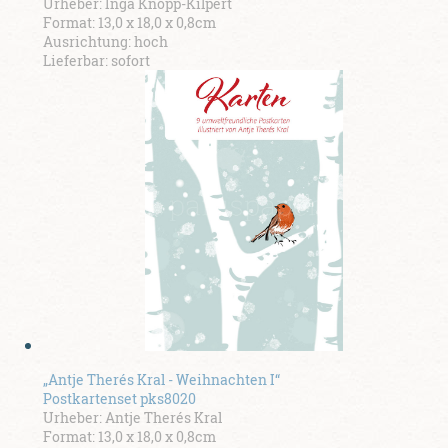
Urheber: Inga Knopp-Kilpert
Format: 13,0 x 18,0 x 0,8cm
Ausrichtung: hoch
Lieferbar: sofort
„Antje Therés Kral - Weihnachten I“
Postkartenset pks8020
Urheber: Antje Therés Kral
Format: 13,0 x 18,0 x 0,8cm