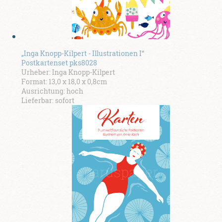
„Inga Knopp-Kilpert - Illustrationen I“
Postkartenset pks8028
Urheber: Inga Knopp-Kilpert
Format: 13,0 x 18,0 x 0,8cm
Ausrichtung: hoch
Lieferbar: sofort