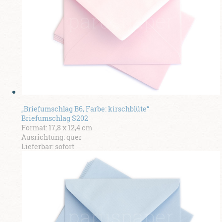
„Briefumschlag B6, Farbe: kirschblüte“
Briefumschlag S202
Format: 17,8 x 12,4 cm
Ausrichtung: quer
Lieferbar: sofort