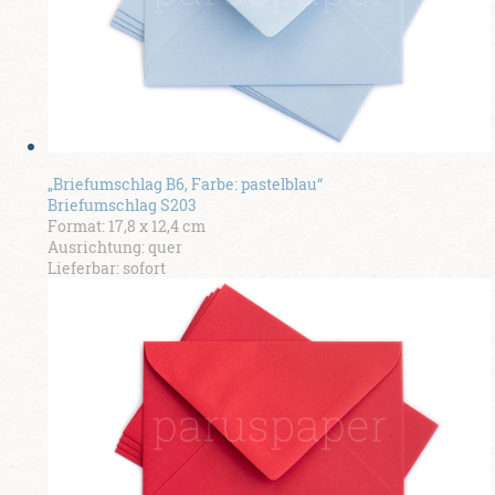
„Briefumschlag B6, Farbe: pastelblau“
Briefumschlag S203
Format: 17,8 x 12,4 cm
Ausrichtung: quer
Lieferbar: sofort