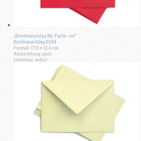
„Briefumschlag B6, Farbe: rot“
Briefumschlag S204
Format: 17,8 x 12,4 cm
Ausrichtung: quer
Lieferbar: sofort