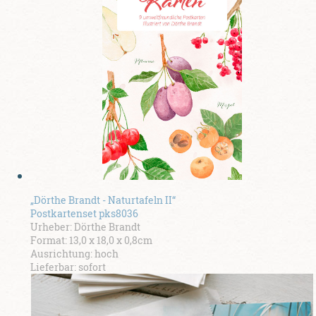
„Dörthe Brandt - Naturtafeln II“
Postkartenset pks8036
Urheber: Dörthe Brandt
Format: 13,0 x 18,0 x 0,8cm
Ausrichtung: hoch
Lieferbar: sofort