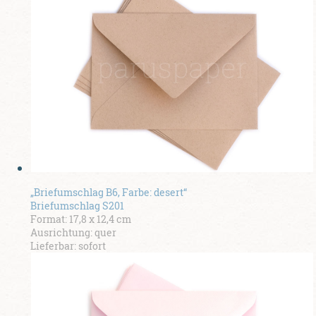
„Briefumschlag B6, Farbe: desert“
Briefumschlag S201
Format: 17,8 x 12,4 cm
Ausrichtung: quer
Lieferbar: sofort