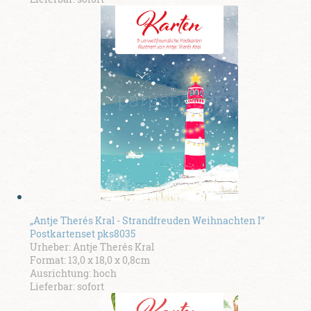
„Antje Therés Kral - Strandfreuden Weihnachten I“
Postkartenset pks8035
Urheber: Antje Therés Kral
Format: 13,0 x 18,0 x 0,8cm
Ausrichtung: hoch
Lieferbar: sofort