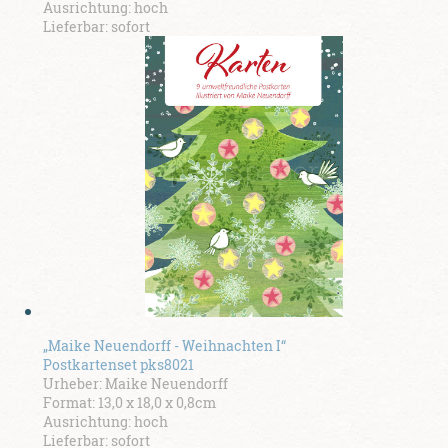
Ausrichtung: hoch
Lieferbar: sofort
„Maike Neuendorff - Weihnachten I“
Postkartenset pks8021
Urheber: Maike Neuendorff
Format: 13,0 x 18,0 x 0,8cm
Ausrichtung: hoch
Lieferbar: sofort