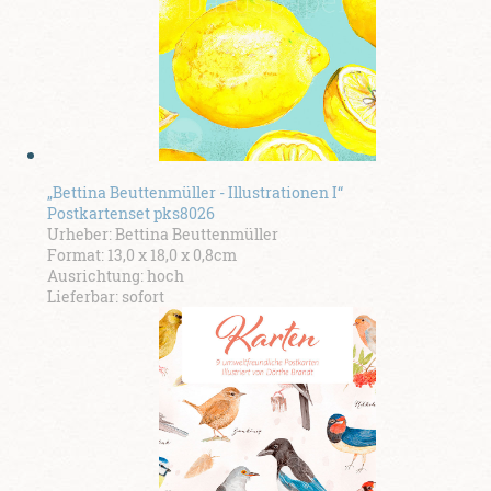
„Bettina Beuttenmüller - Illustrationen I“
Postkartenset pks8026
Urheber: Bettina Beuttenmüller
Format: 13,0 x 18,0 x 0,8cm
Ausrichtung: hoch
Lieferbar: sofort