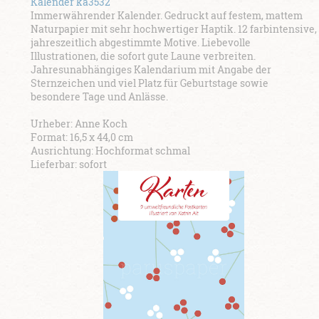
Kalender ka3532
Immerwährender Kalender. Gedruckt auf festem, mattem
Naturpapier mit sehr hochwertiger Haptik. 12 farbintensive,
jahreszeitlich abgestimmte Motive. Liebevolle
Illustrationen, die sofort gute Laune verbreiten.
Jahresunabhängiges Kalendarium mit Angabe der
Sternzeichen und viel Platz für Geburtstage sowie
besondere Tage und Anlässe.
Urheber: Anne Koch
Format: 16,5 x 44,0 cm
Ausrichtung: Hochformat schmal
Lieferbar: sofort