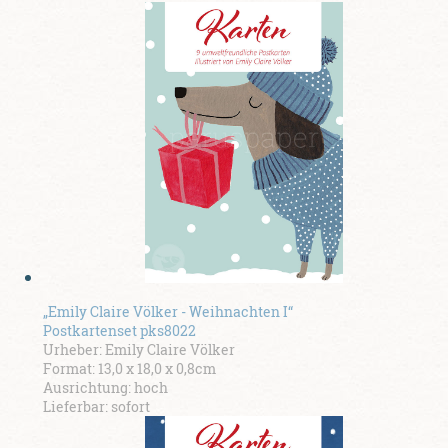
„Emily Claire Völker - Weihnachten I“
Postkartenset pks8022
Urheber: Emily Claire Völker
Format: 13,0 x 18,0 x 0,8cm
Ausrichtung: hoch
Lieferbar: sofort