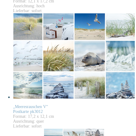
Format: 12,1 x 17,2 cm
Ausrichtung: hoch
Lieferbar: sofort
„Meeresrauschen V“
Postkarte pk3012
Format: 17,2 x 12,1 cm
Ausrichtung: quer
Lieferbar: sofort