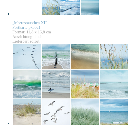
„Meeresrauschen XI“
Postkarte pk3021
Format: 11,8 x 16,8 cm
Ausrichtung: hoch
Lieferbar: sofort