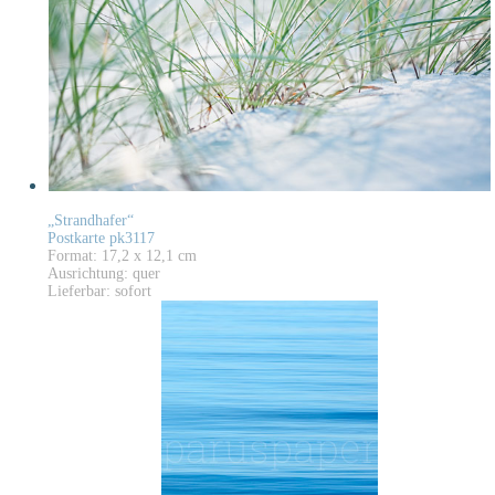
„Strandhafer“
Postkarte pk3117
Format: 17,2 x 12,1 cm
Ausrichtung: quer
Lieferbar: sofort