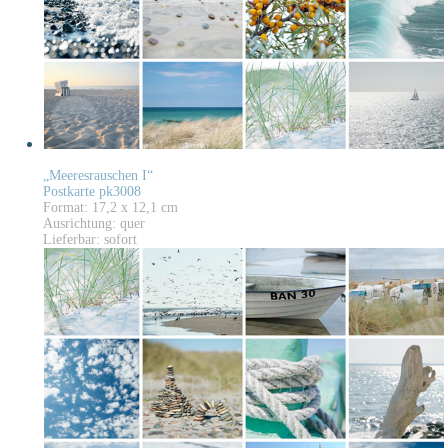
„Meeresrauschen I“
Postkarte pk3008
Format: 17,2 x 12,1 cm
Ausrichtung: quer
Lieferbar: sofort