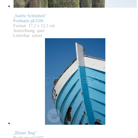
„Sanfte Schönheit“
Postkarte pk3106
Format: 17,2 x 12,1 cm
Ausrichtung: quer
Lieferbar: sofort
„Blauer Bug“
Postkarte pk3107