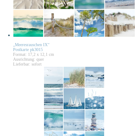
„Meeresrauschen IX“
Postkarte pk3015
Format: 17,2 x 12,1 cm
Ausrichtung: quer
Lieferbar: sofort