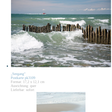
„Seegang“
Postkarte pk3109
Format: 17,2 x 12,1 cm
Ausrichtung: quer
Lieferbar: sofort