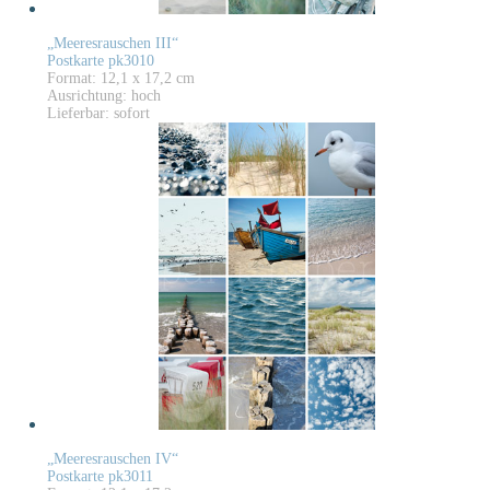
„Meeresrauschen III“
Postkarte pk3010
Format: 12,1 x 17,2 cm
Ausrichtung: hoch
Lieferbar: sofort
„Meeresrauschen IV“
Postkarte pk3011