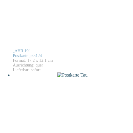
„AHR 19“
Postkarte pk3124
Format: 17,2 x 12,1 cm
Ausrichtung: quer
Lieferbar: sofort