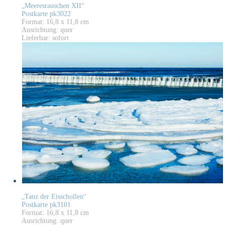
„Meeresrauschen XII“
Postkarte pk3022
Format: 16,8 x 11,8 cm
Ausrichtung: quer
Lieferbar: sofort
„Tanz der Eisschollen“
Postkarte pk3101
Format: 16,8 x 11,8 cm
Ausrichtung: quer