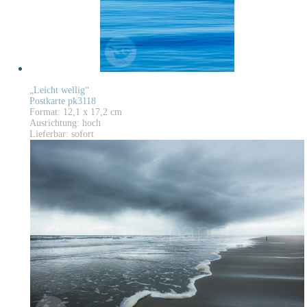
„Leicht wellig“
Postkarte pk3118
Format: 12,1 x 17,2 cm
Ausrichtung: hoch
Lieferbar: sofort