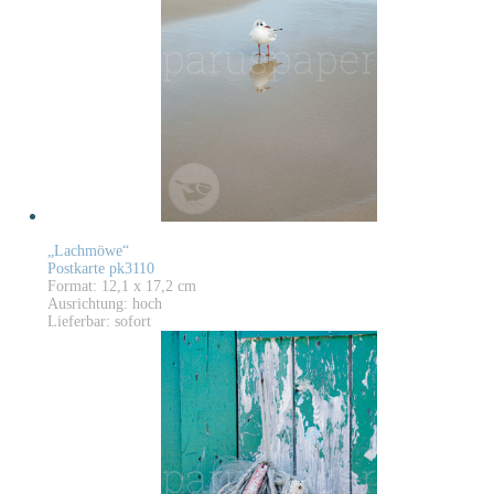
„Lachmöwe“
Postkarte pk3110
Format: 12,1 x 17,2 cm
Ausrichtung: hoch
Lieferbar: sofort